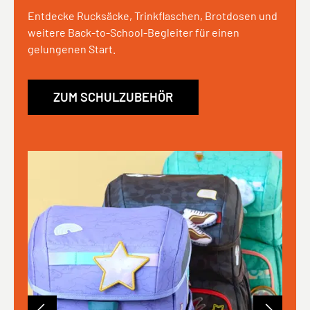
Entdecke Rucksäcke, Trinkflaschen, Brotdosen und
weitere Back-to-School-Begleiter für einen
gelungenen Start.
ZUM SCHULZUBEHÖR
Bildergalerie überspringen