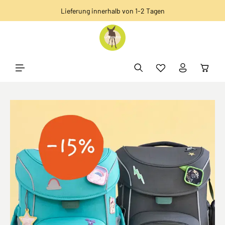
Lieferung innerhalb von 1-2 Tagen
alt springen
Bildergalerie überspringen