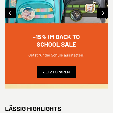
-15% IM BACK TO
SCHOOL SALE
Jetzt für die Schule ausstatten!
JETZT SPAREN
LÄSSIG HIGHLIGHTS