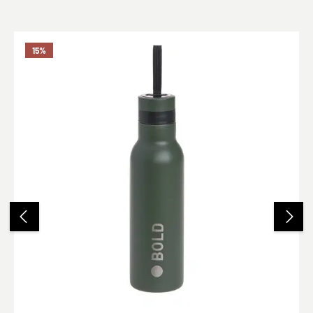
Produktgalerie überspringen
15
%