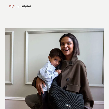
19,51 €
22,95 €