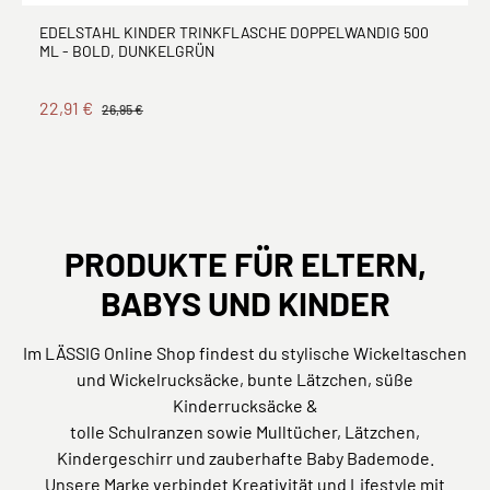
EDELSTAHL KINDER TRINKFLASCHE DOPPELWANDIG 500
ML - BOLD, DUNKELGRÜN
22,91 €
26,95 €
PRODUKTE FÜR ELTERN,
BABYS UND KINDER
Im LÄSSIG Online Shop findest du stylische Wickeltaschen
und Wickelrucksäcke, bunte Lätzchen, süße
Kinderrucksäcke &
tolle Schulranzen sowie Mulltücher, Lätzchen,
Kindergeschirr und zauberhafte Baby Bademode.
Unsere Marke verbindet Kreativität und Lifestyle mit