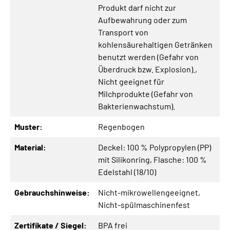
Produkt darf nicht zur
Aufbewahrung oder zum
Transport von
kohlensäurehaltigen Getränken
benutzt werden (Gefahr von
Überdruck bzw. Explosion).
,
Nicht geeignet für
Milchprodukte (Gefahr von
Bakterienwachstum).
Muster:
Regenbogen
Material:
Deckel: 100 % Polypropylen (PP)
mit Silikonring
, Flasche: 100 %
Edelstahl (18/10)
Gebrauchshinweise:
Nicht-mikrowellengeeignet
,
Nicht-spülmaschinenfest
Zertifikate / Siegel:
BPA frei