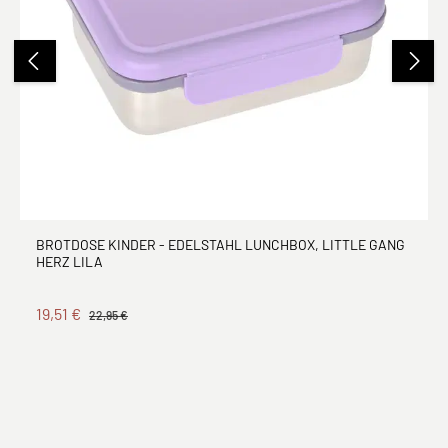
BROTDOSE KINDER - EDELSTAHL LUNCHBOX, LITTLE GANG
HERZ LILA
19,51 €
22,95 €