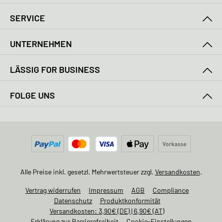
SERVICE
UNTERNEHMEN
LÄSSIG FOR BUSINESS
FOLGE UNS
Alle Preise inkl. gesetzl. Mehrwertsteuer zzgl.
Versandkosten
.
Vertrag widerrufen
Impressum
AGB
Compliance
Datenschutz
Produktkonformität
Versandkosten: 3,90€ (DE) | 6,90€ (AT)
Erklärung zur Barrierefreiheit
Cookie-Einstellungen