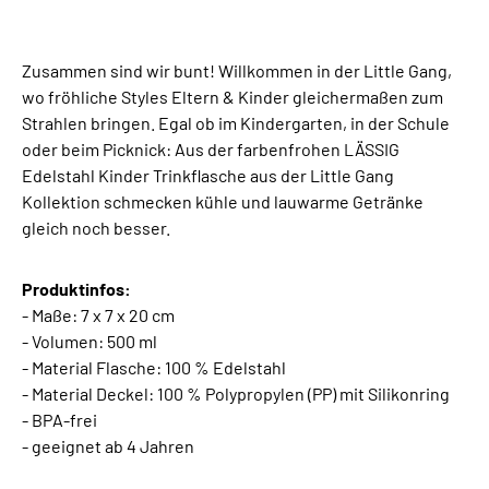
Zusammen sind wir bunt! Willkommen in der Little Gang,
wo fröhliche Styles Eltern & Kinder gleichermaßen zum
Strahlen bringen. Egal ob im Kindergarten, in der Schule
oder beim Picknick: Aus der farbenfrohen LÄSSIG
Edelstahl Kinder Trinkflasche aus der Little Gang
Kollektion schmecken kühle und lauwarme Getränke
gleich noch besser.
Produktinfos:
- Maße: 7 x 7 x 20 cm
- Volumen: 500 ml
- Material Flasche: 100 % Edelstahl
- Material Deckel: 100 % Polypropylen (PP) mit Silikonring
- BPA-frei
- geeignet ab 4 Jahren