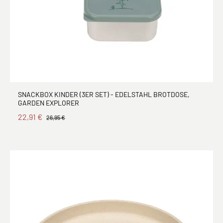
SNACKBOX KINDER (3ER SET) - EDELSTAHL BROTDOSE,
GARDEN EXPLORER
22,91 €
26,95 €