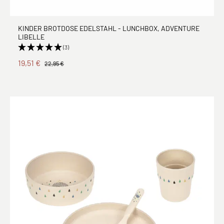
KINDER BROTDOSE EDELSTAHL - LUNCHBOX, ADVENTURE
LIBELLE
(3)
19,51 €
22,95 €