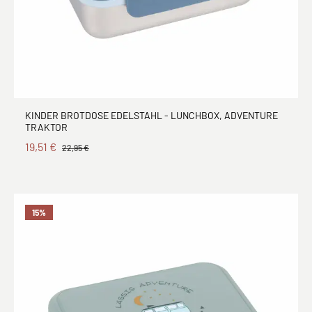
KINDER BROTDOSE EDELSTAHL - LUNCHBOX, ADVENTURE
TRAKTOR
19,51 €
22,95 €
15
%