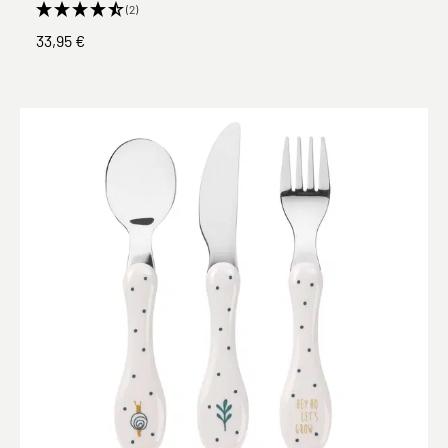
(2)
33,95 €