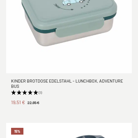
KINDER BROTDOSE EDELSTAHL - LUNCHBOX, ADVENTURE
BUS
(1)
19,51 €
22,95 €
15
%