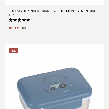
EDELSTAHL KINDER TRINKFLASCHE 500 ML- ADVENTURE,
TIPI
(1)
16,11 €
18,95 €
15
%