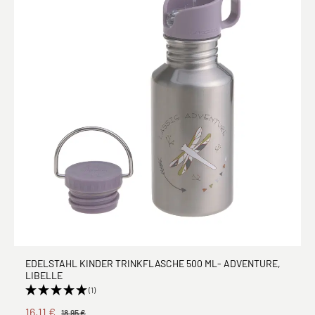
EDELSTAHL KINDER TRINKFLASCHE 500 ML- ADVENTURE,
LIBELLE
(1)
16,11 €
18,95 €