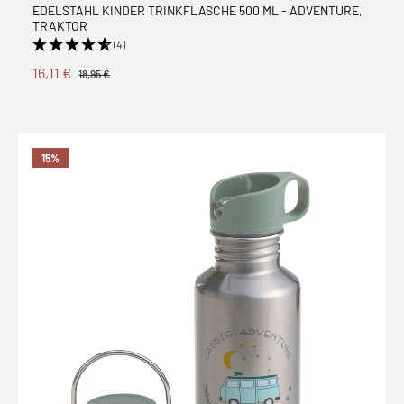
EDELSTAHL KINDER TRINKFLASCHE 500 ML - ADVENTURE,
TRAKTOR
(4)
16,11 €
18,95 €
15
%