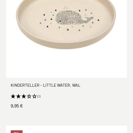
KINDERTELLER - LITTLE WATER, WAL
(1)
9,95 €