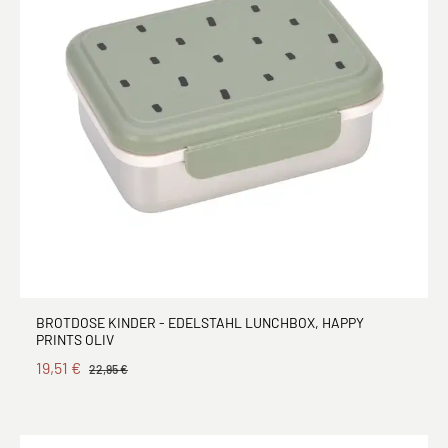
BROTDOSE KINDER - EDELSTAHL LUNCHBOX, HAPPY
PRINTS OLIV
19,51 €
22,95 €