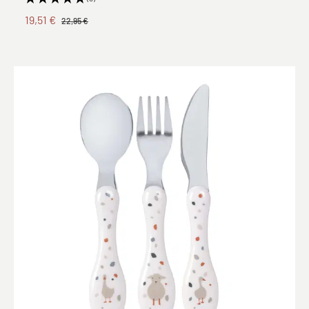
19,51 €
22,95 €