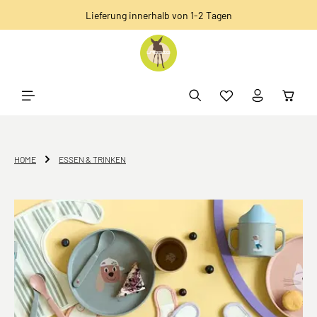
Lieferung innerhalb von 1-2 Tagen
alt springen
HOME
ESSEN & TRINKEN