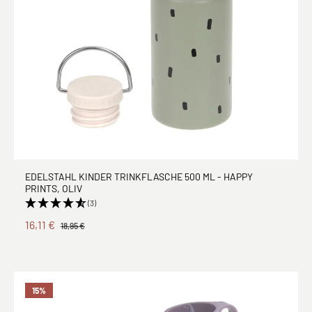
EDELSTAHL KINDER TRINKFLASCHE 500 ML - HAPPY
PRINTS, OLIV
(3)
16,11 €
18,95 €
15
%