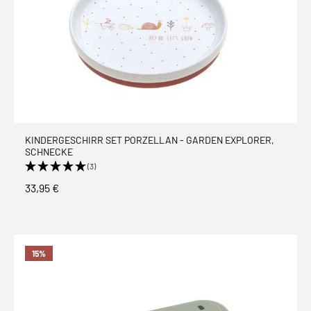
KINDERGESCHIRR SET PORZELLAN - GARDEN EXPLORER,
SCHNECKE
(3)
33,95 €
15
%