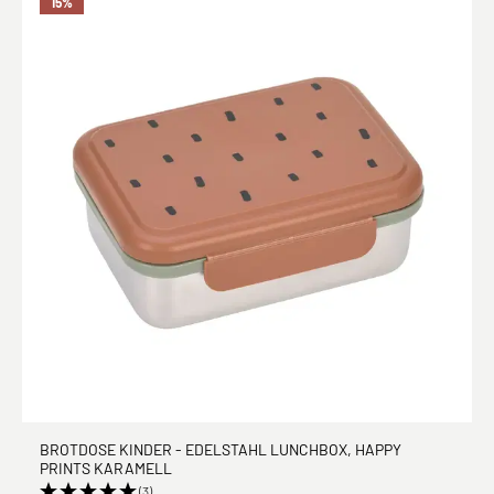
15
%
BROTDOSE KINDER - EDELSTAHL LUNCHBOX, HAPPY
PRINTS KARAMELL
(3)