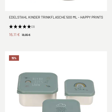
EDELSTAHL KINDER TRINKFLASCHE 500 ML - HAPPY PRINTS
(3)
16,11 €
18,95 €
15
%