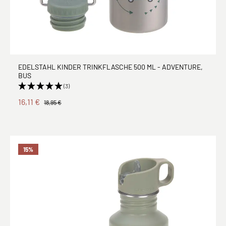
EDELSTAHL KINDER TRINKFLASCHE 500 ML - ADVENTURE,
BUS
(3)
16,11 €
18,95 €
15
%