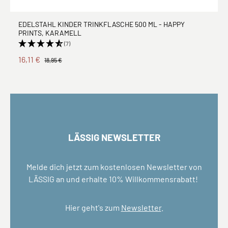
EDELSTAHL KINDER TRINKFLASCHE 500 ML - HAPPY
PRINTS, KARAMELL
(7)
16,11 €
18,95 €
LÄSSIG NEWSLETTER
Melde dich jetzt zum kostenlosen Newsletter von
LÄSSIG an und erhalte 10% Willkommensrabatt!
Hier geht's zum
Newsletter
.