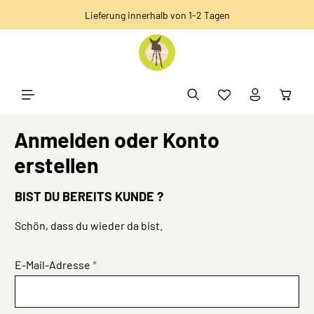
Lieferung innerhalb von 1-2 Tagen
alt springen
Anmelden oder Konto
erstellen
BIST DU BEREITS KUNDE ?
Schön, dass du wieder da bist.
E-Mail-Adresse
*