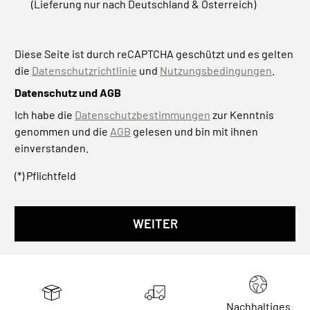
(Lieferung nur nach Deutschland & Österreich)
Diese Seite ist durch reCAPTCHA geschützt und es gelten
die
Datenschutzrichtlinie
und
Nutzungsbedingungen
.
Datenschutz und AGB
Ich habe die
Datenschutzbestimmungen
zur Kenntnis
genommen und die
AGB
gelesen und bin mit ihnen
einverstanden.
(*) Pflichtfeld
WEITER
Nachhaltiges