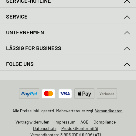
SERVICE-HOTLINE
SERVICE
UNTERNEHMEN
LÄSSIG FOR BUSINESS
FOLGE UNS
Alle Preise inkl. gesetzl. Mehrwertsteuer zzgl.
Versandkosten
.
Vertrag widerrufen
Impressum
AGB
Compliance
Datenschutz
Produktkonformität
Versandkosten: 3,90€ (DE) | 6,90€ (AT)