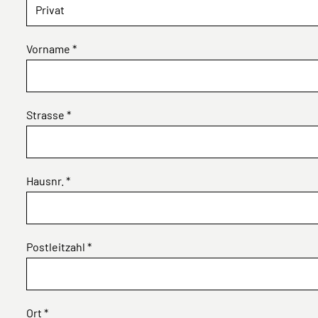
Vorname *
Strasse *
Hausnr. *
Postleitzahl *
Ort *