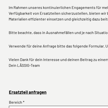
Im Rahmen unseres kontinuierlichen Engagements für mehr 
Verfügbarkeit von Ersatzteilen sicherzustellen, bieten wi
Materialien effizienter einsetzen und gleichzeitig dazu be
Bitte beachte, dass in Ausnahmefällen und je nach Situation
Verwende für deine Anfrage bitte das folgende Formular. U
Vielen Dank für dein Interesse und deinen Beitrag zu ein
Dein LÄSSIG-Team
Ersatzteil anfragen
Bereich *