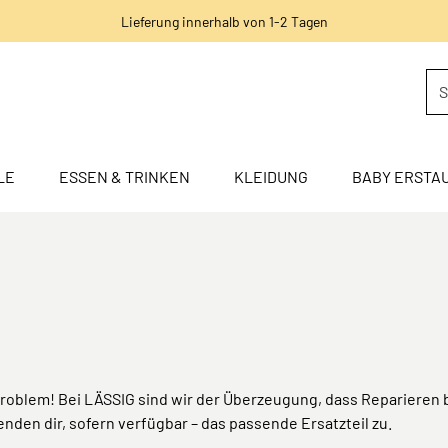
Lieferung innerhalb von 1-2 Tagen
LE
ESSEN & TRINKEN
KLEIDUNG
BABY ERSTA
 Problem! Bei LÄSSIG sind wir der Überzeugung, dass Reparieren 
nden dir, sofern verfügbar – das passende Ersatzteil zu.