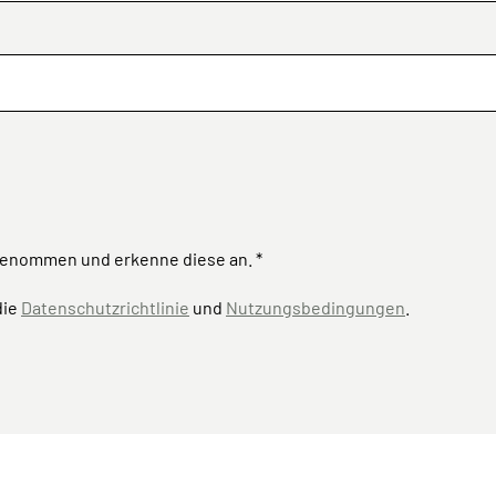
genommen und erkenne diese an. *
die
Datenschutzrichtlinie
und
Nutzungsbedingungen
.