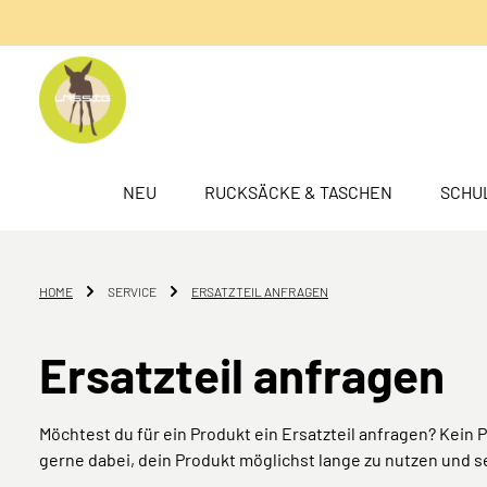
springen
Zur Hauptnavigation springen
NEU
RUCKSÄCKE & TASCHEN
SCHU
HOME
SERVICE
ERSATZTEIL ANFRAGEN
Ersatzteil anfragen
Möchtest du für ein Produkt ein Ersatzteil anfragen? Kein
gerne dabei, dein Produkt möglichst lange zu nutzen und se