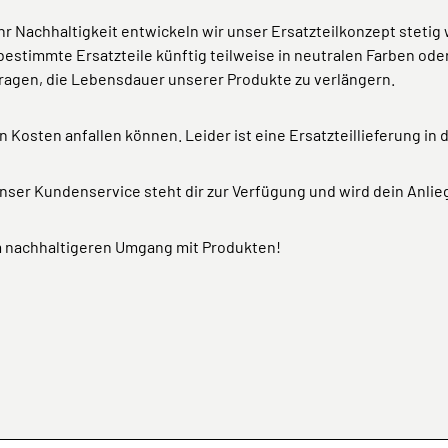
Nachhaltigkeit entwickeln wir unser Ersatzteilkonzept stetig 
r bestimmte Ersatzteile künftig teilweise in neutralen Farben od
itragen, die Lebensdauer unserer Produkte zu verlängern.
 Kosten anfallen können. Leider ist eine Ersatzteillieferung in 
nser Kundenservice steht dir zur Verfügung und wird dein Anlie
em nachhaltigeren Umgang mit Produkten!