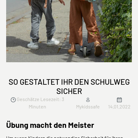
SO GESTALTET IHR DEN SCHULWEG
SICHER
Geschätze Lesezeit: 3
Minuten
Mykidssafe
14.01.2022
Übung macht den Meister
Um euren Kindern die notwendige Sicherheit für ihren