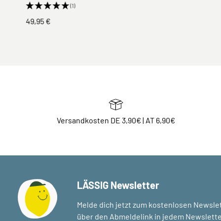
(1)
49,95 €
Versandkosten DE 3,90€ | AT 6,90€
LÄSSIG Newsletter
Melde dich jetzt zum kostenlosen Newslet
über den Abmeldelink in jedem Newslette