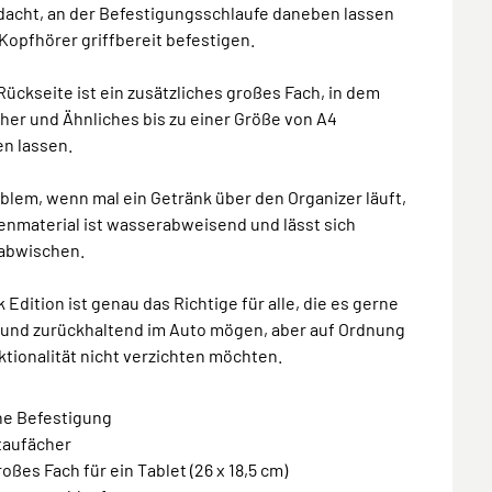
dacht, an der Befestigungsschlaufe daneben lassen
 Kopfhörer griffbereit befestigen.
Rückseite ist ein zusätzliches großes Fach, in dem
her und Ähnliches bis zu einer Größe von A4
en lassen.
blem, wenn mal ein Getränk über den Organizer läuft,
enmaterial ist wasserabweisend und lässt sich
 abwischen.
k Edition ist genau das Richtige für alle, die es gerne
t und zurückhaltend im Auto mögen, aber auf Ordnung
tionalität nicht verzichten möchten.
he Befestigung
Staufächer
roßes Fach für ein Tablet (26 x 18,5 cm)