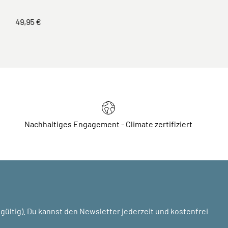
49,95 €
Nachhaltiges Engagement - Climate zertifiziert
ültig). Du kannst den Newsletter jederzeit und kostenfrei