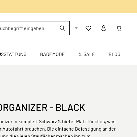
USSTATTUNG
BADEMODE
% SALE
BLOG
ORGANIZER - BLACK
nizer in komplett Schwarz & bietet Platz für alles, was
r Autofahrt brauchen. Die einfache Befestigung an der
und die vielen Staufächer machen ihn zum