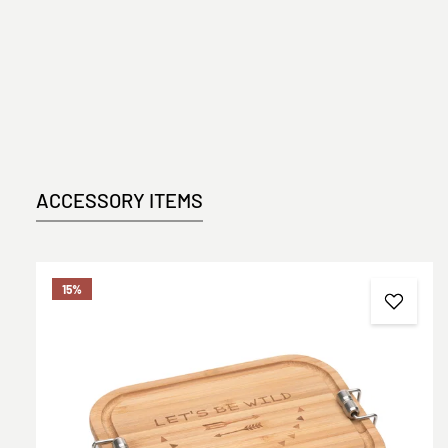
ACCESSORY ITEMS
Produktgalerie überspringen
15
%