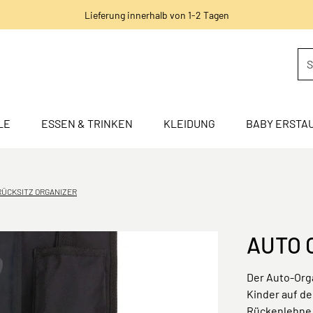
Lieferung innerhalb von 1-2 Tagen
LE
ESSEN & TRINKEN
KLEIDUNG
BABY ERSTA
RÜCKSITZ ORGANIZER
AUTO 
Der Auto-Orga
Kinder auf de
Rückenlehne 