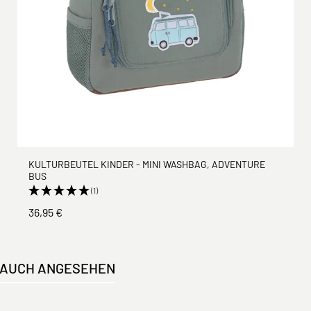
KULTURBEUTEL KINDER - MINI WASHBAG, ADVENTURE
BUS
(1)
36,95 €
 AUCH ANGESEHEN