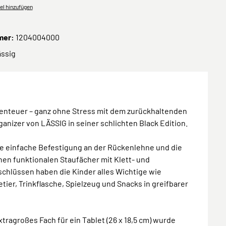
el hinzufügen
mer:
1204004000
ässig
enteuer – ganz ohne Stress mit dem zurückhaltenden
anizer von LÄSSIG in seiner schlichten Black Edition.
ie einfache Befestigung an der Rückenlehne und die
hen funktionalen Staufächer mit Klett- und
chlüssen haben die Kinder alles Wichtige wie
ier, Trinkflasche, Spielzeug und Snacks in greifbarer
xtragroßes Fach für ein Tablet (26 x 18,5 cm) wurde