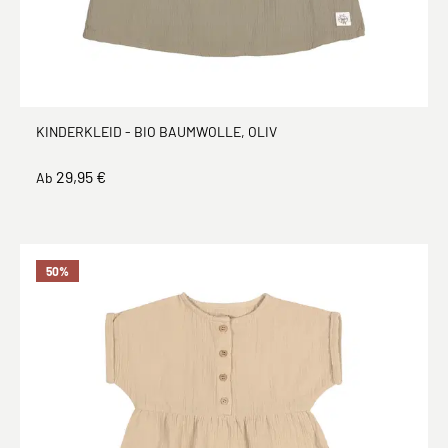
KINDERKLEID - BIO BAUMWOLLE, OLIV
29,95 €
Ab
50
%