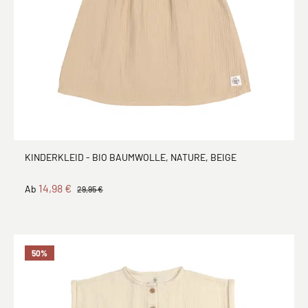
KINDERKLEID - BIO BAUMWOLLE, NATURE, BEIGE
14,98 €
Ab
29,95 €
50
%