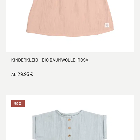
KINDERKLEID - BIO BAUMWOLLE, ROSA
29,95 €
Ab
50
%