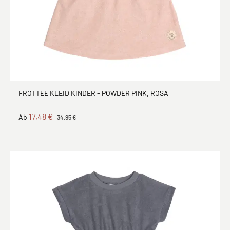
FROTTEE KLEID KINDER - POWDER PINK, ROSA
17,48 €
Ab
34,95 €