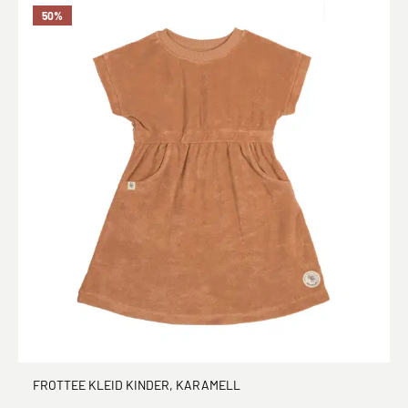
50
%
FROTTEE KLEID KINDER, KARAMELL