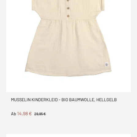
MUSSELIN KINDERKLEID - BIO BAUMWOLLE, HELLGELB
14,98 €
Ab
29,95 €