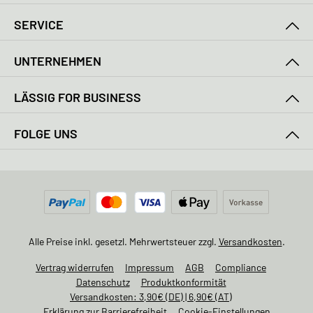
SERVICE
UNTERNEHMEN
LÄSSIG FOR BUSINESS
FOLGE UNS
Alle Preise inkl. gesetzl. Mehrwertsteuer zzgl.
Versandkosten
.
Vertrag widerrufen
Impressum
AGB
Compliance
Datenschutz
Produktkonformität
Versandkosten: 3,90€ (DE) | 6,90€ (AT)
Erklärung zur Barrierefreiheit
Cookie-Einstellungen