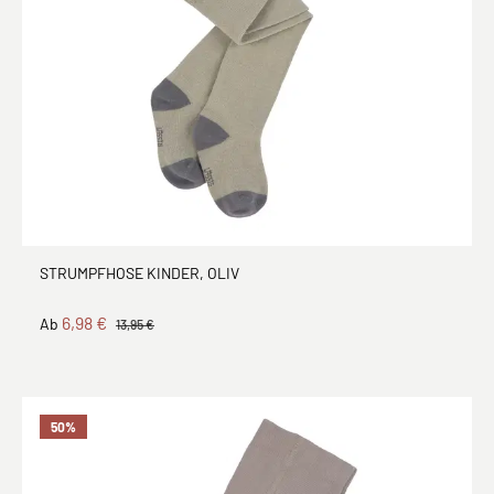
STRUMPFHOSE KINDER, OLIV
6,98 €
Ab
13,95 €
50
%