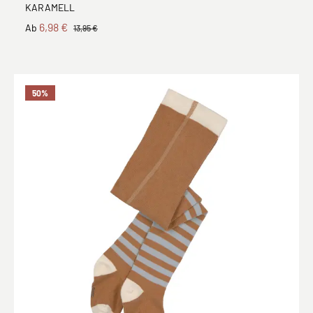
KARAMELL
6,98 €
Ab
13,95 €
50
%