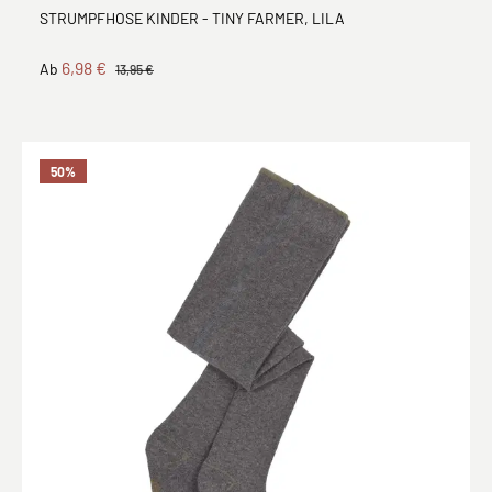
STRUMPFHOSE KINDER - TINY FARMER, LILA
6,98 €
Ab
13,95 €
50
%