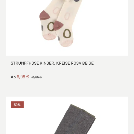
STRUMPFHOSE KINDER, KREISE ROSA BEIGE
6,98 €
Ab
13,95 €
50
%