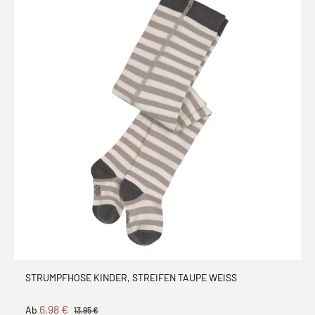
STRUMPFHOSE KINDER, STREIFEN TAUPE WEISS
6,98 €
Ab
13,95 €