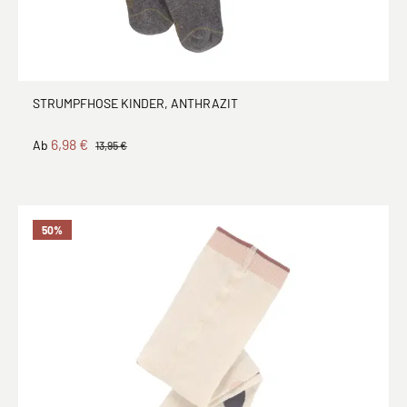
STRUMPFHOSE KINDER, ANTHRAZIT
6,98 €
Ab
13,95 €
50
%