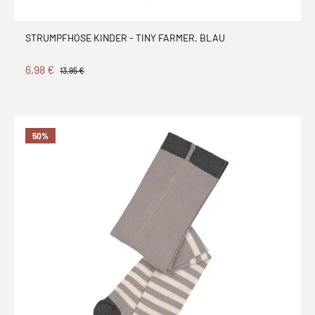
STRUMPFHOSE KINDER - TINY FARMER, BLAU
6,98 €
13,95 €
50
%