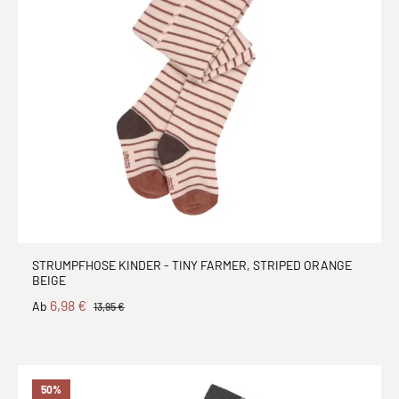
STRUMPFHOSE KINDER - TINY FARMER, STRIPED ORANGE
BEIGE
6,98 €
Ab
13,95 €
50
%