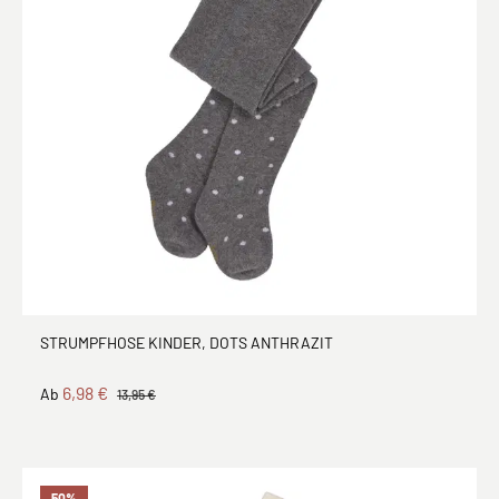
STRUMPFHOSE KINDER, DOTS ANTHRAZIT
6,98 €
Ab
13,95 €
50
%