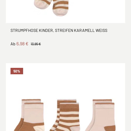
STRUMPFHOSE KINDER, STREIFEN KARAMELL WEISS
6,98 €
Ab
13,95 €
50
%