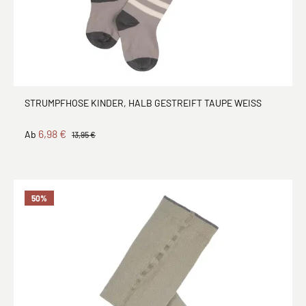
STRUMPFHOSE KINDER, HALB GESTREIFT TAUPE WEISS
6,98 €
Ab
13,95 €
50
%