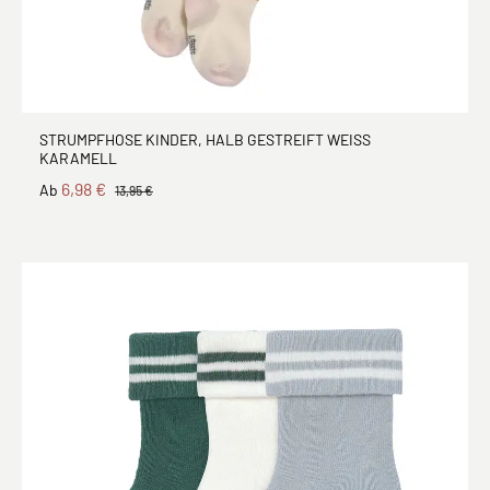
STRUMPFHOSE KINDER, HALB GESTREIFT WEISS K
ARAMELL
6,98 €
Ab
13,95 €