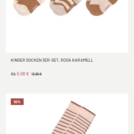
KINDER SOCKEN 3ER-SET, ROSA KARAMELL
6,98 €
Ab
13,95 €
50
%