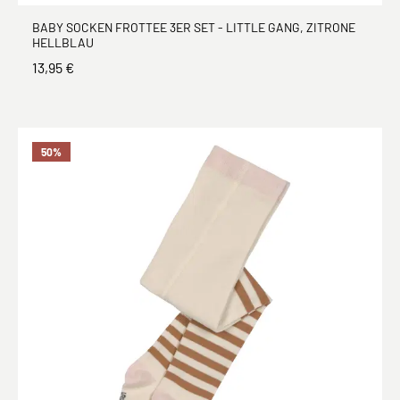
BABY SOCKEN FROTTEE 3ER SET - LITTLE GANG, ZITRONE
HELLBLAU
13,95 €
50
%