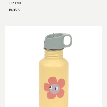
KIRSCHE
19,95 €