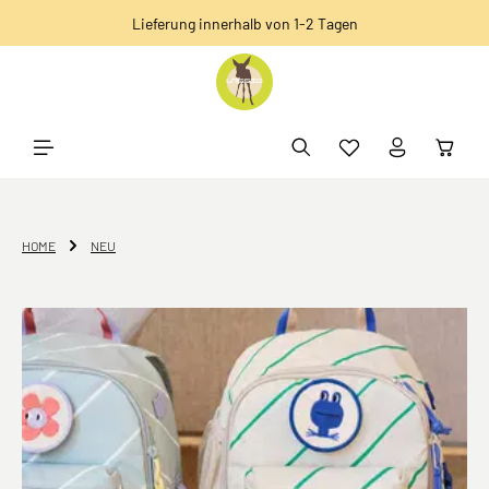
Lieferung innerhalb von 1-2 Tagen
alt springen
HOME
NEU