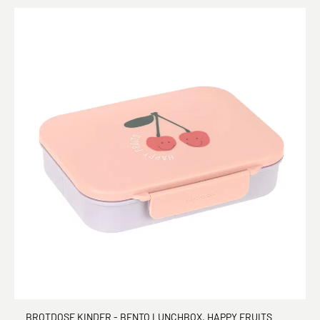
BROTDOSE KINDER - BENTO LUNCHBOX, HAPPY FRUITS