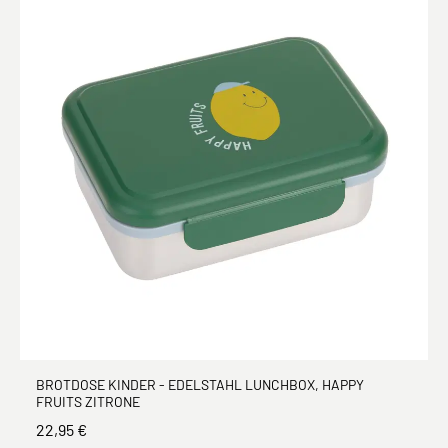
BROTDOSE KINDER - EDELSTAHL LUNCHBOX, HAPPY
FRUITS ZITRONE
22,95 €