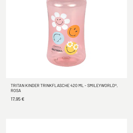
TRITAN KINDER TRINKFLASCHE 420 ML - SMILEYWORLD®,
ROSA
17,95 €