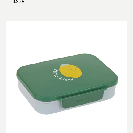
18,95 €