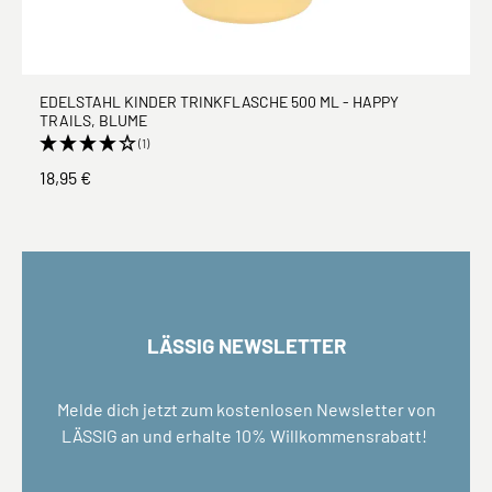
EDELSTAHL KINDER TRINKFLASCHE 500 ML - HAPPY
TRAILS, BLUME
(1)
18,95 €
LÄSSIG NEWSLETTER
Melde dich jetzt zum kostenlosen Newsletter von
LÄSSIG an und erhalte 10% Willkommensrabatt!