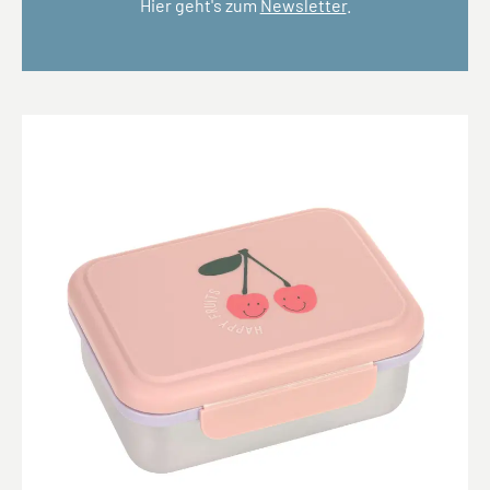
Hier geht's zum
Newsletter
.