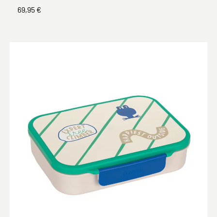
69,95 €