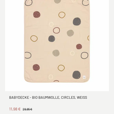
BABYDECKE - BIO BAUMWOLLE, CIRCLES, WEISS
11,98 €
29,95 €