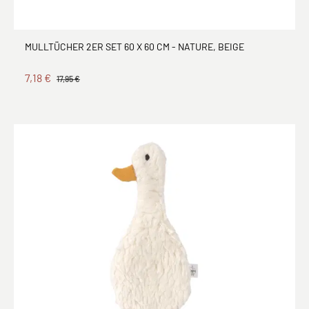
MULLTÜCHER 2ER SET 60 X 60 CM - NATURE, BEIGE
7,18 €
17,95 €