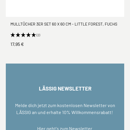
MULLTÜCHER 3ER SET 60 X 60 CM - LITTLE FOREST, FUCHS
(2)
17,95 €
LÄSSIG NEWSLETTER
Melde dich jetzt zum kostenlosen Newsletter von
LÄSSIG an und erhalte 10% Willkommensrabatt!
Hier geht's zum
Newsletter
.