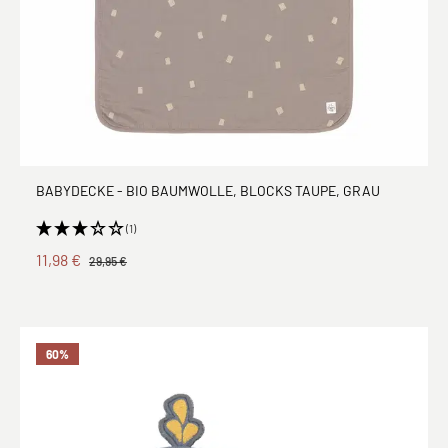
BABYDECKE - BIO BAUMWOLLE, BLOCKS TAUPE, GRAU
(1)
11,98 €
29,95 €
60
%