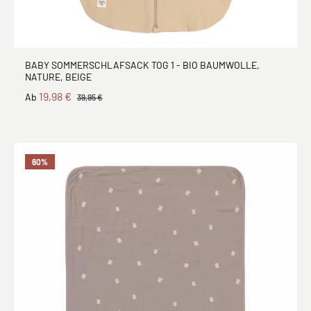
BABY SOMMERSCHLAFSACK TOG 1 - BIO BAUMWOLLE,
NATURE, BEIGE
19,98 €
Ab
39,95 €
60
%