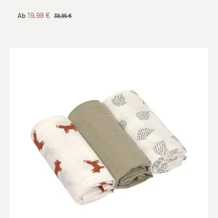
19,98 €
Ab
39,95 €