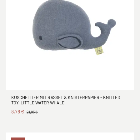
KUSCHELTIER MIT RASSEL & KNISTERPAPIER - KNITTED
TOY, LITTLE WATER WHALE
8,78 €
21,95 €