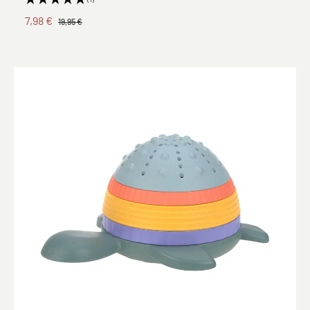
7,98 €
19,95 €