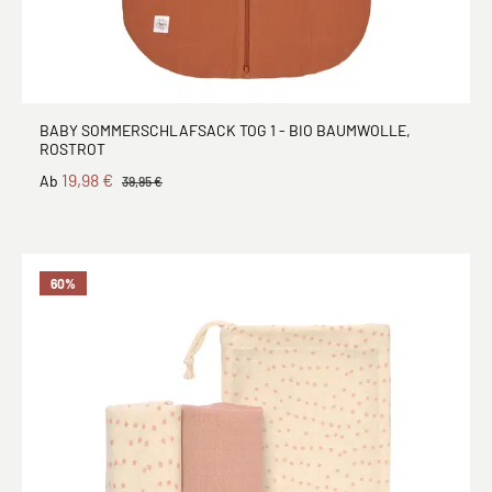
BABY SOMMERSCHLAFSACK TOG 1 - BIO BAUMWOLLE,
ROSTROT
19,98 €
Ab
39,95 €
60
%