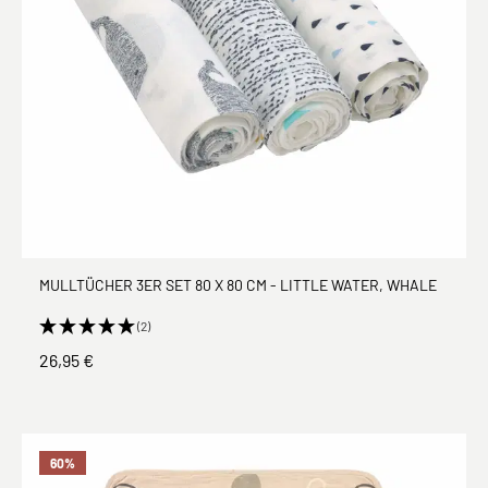
MULLTÜCHER 3ER SET 80 X 80 CM - LITTLE WATER, WHALE
(2)
26,95 €
60
%