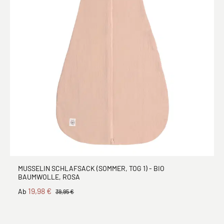
MUSSELIN SCHLAFSACK (SOMMER, TOG 1) - BIO
BAUMWOLLE, ROSA
19,98 €
Ab
39,95 €