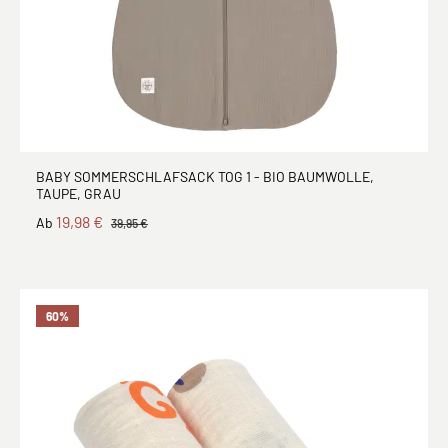
BABY SOMMERSCHLAFSACK TOG 1 - BIO BAUMWOLLE,
TAUPE, GRAU
19,98 €
Ab
39,95 €
60
%