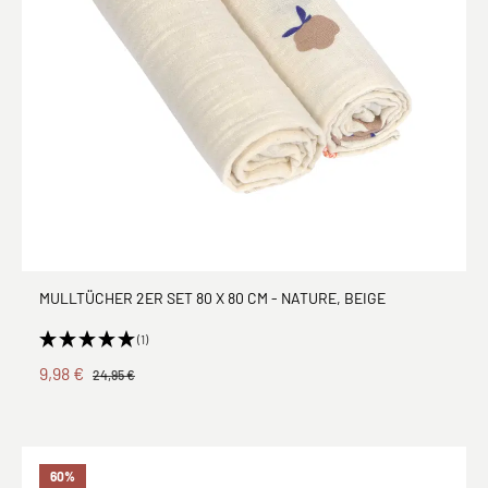
MULLTÜCHER 2ER SET 80 X 80 CM - NATURE, BEIGE
(1)
9,98 €
24,95 €
60
%