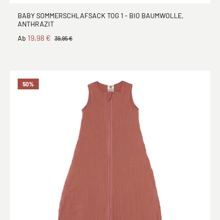
BABY SOMMERSCHLAFSACK TOG 1 - BIO BAUMWOLLE,
ANTHRAZIT
19,98 €
Ab
39,95 €
50
%