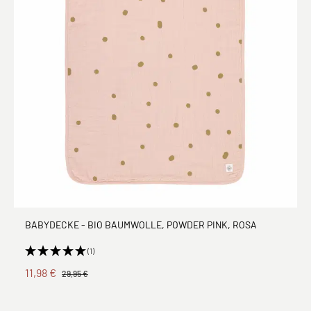
BABYDECKE - BIO BAUMWOLLE, POWDER PINK, ROSA
(1)
11,98 €
29,95 €