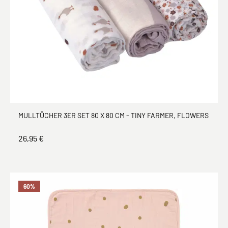
MULLTÜCHER 3ER SET 80 X 80 CM - TINY FARMER, FLOWERS
26,95 €
60
%