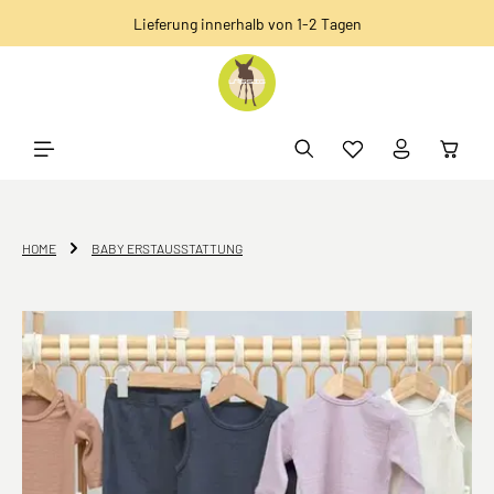
Lieferung innerhalb von 1-2 Tagen
alt springen
Kostenlose Retoure
HOME
BABY ERSTAUSSTATTUNG