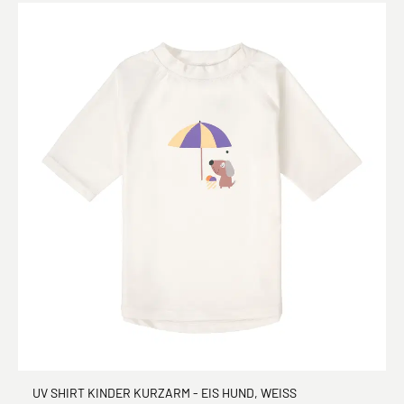
UV SHIRT KINDER KURZARM - EIS HUND, WEISS