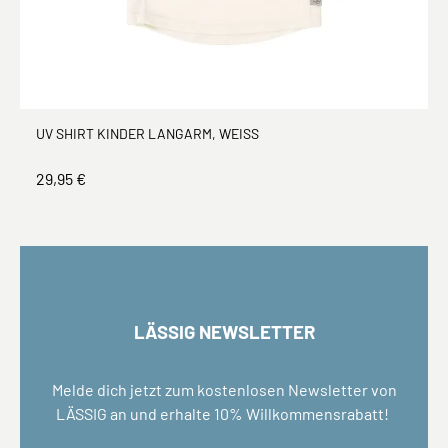
UV SHIRT KINDER LANGARM, WEISS
29,95 €
LÄSSIG NEWSLETTER
Melde dich jetzt zum kostenlosen Newsletter von
LÄSSIG an und erhalte 10% Willkommensrabatt!