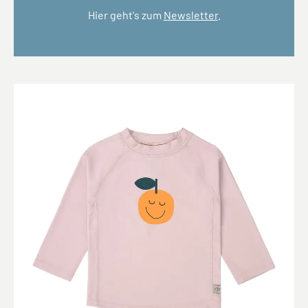
Hier geht's zum
Newsletter
.