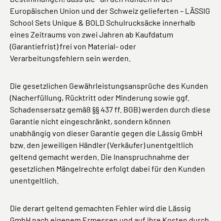
Europäischen Union und der Schweiz gelieferten – LÄSSIG
School Sets Unique & BOLD Schulrucksäcke innerhalb
eines Zeitraums von zwei Jahren ab Kaufdatum
(Garantiefrist) frei von Material- oder
Verarbeitungsfehlern sein werden.
Die gesetzlichen Gewährleistungsansprüche des Kunden
(Nacherfüllung, Rücktritt oder Minderung sowie ggf.
Schadensersatz gemäß §§ 437 ff. BGB) werden durch diese
Garantie nicht eingeschränkt, sondern können
unabhängig von dieser Garantie gegen die Lässig GmbH
bzw. den jeweiligen Händler (Verkäufer) unentgeltlich
geltend gemacht werden. Die Inanspruchnahme der
gesetzlichen Mängelrechte erfolgt dabei für den Kunden
unentgeltlich.
Die derart geltend gemachten Fehler wird die Lässig
GmbH nach eigenem Ermessen und auf ihre Kosten durch