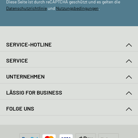
Diese Seite ist durch reCAPTCHA geschützt und es gelten die
Datenschutzrichtlinie
und
Nutzungsbedingungen
.
SERVICE-HOTLINE
SERVICE
UNTERNEHMEN
LÄSSIG FOR BUSINESS
FOLGE UNS