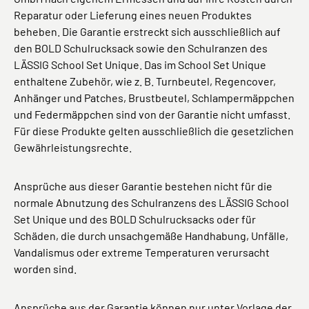
Reparatur oder Lieferung eines neuen Produktes
beheben. Die Garantie erstreckt sich ausschließlich auf
den BOLD Schulrucksack sowie den Schulranzen des
LÄSSIG School Set Unique. Das im School Set Unique
enthaltene Zubehör, wie z. B. Turnbeutel, Regencover,
Anhänger und Patches, Brustbeutel, Schlampermäppchen
und Federmäppchen sind von der Garantie nicht umfasst.
Für diese Produkte gelten ausschließlich die gesetzlichen
Gewährleistungsrechte.
Ansprüche aus dieser Garantie bestehen nicht für die
normale Abnutzung des Schulranzens des LÄSSIG School
Set Unique und des BOLD Schulrucksacks oder für
Schäden, die durch unsachgemäße Handhabung, Unfälle,
Vandalismus oder extreme Temperaturen verursacht
worden sind.
Ansprüche aus der Garantie können nur unter Vorlage der