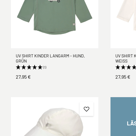
UV SHIRT KINDER LANGARM - HUND,
UV SHIRT 
GRÜN
WEISS
(1)
27,95 €
27,95 €
LÄ