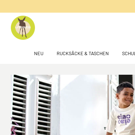
springen
Zur Hauptnavigation springen
NEU
RUCKSÄCKE & TASCHEN
SCHU