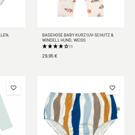
LEN,
BADEHOSE BABY KURZ (UV-SCHUTZ &
WINDEL), HUND, WEISS
(1)
29,95 €