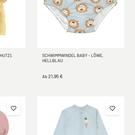
SCHWIMMWINDEL BABY - LÖWE,
HUTZ),
HELLBLAU
21,95 €
Ab