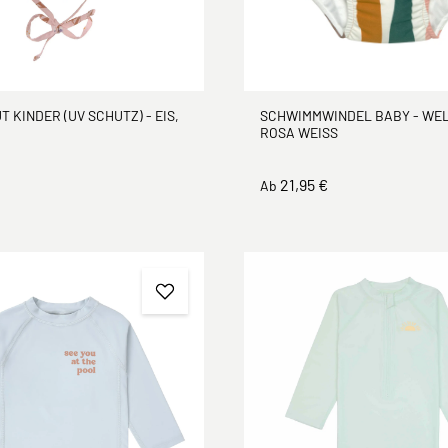
SCHWIMMWINDEL BABY - WEL
 KINDER (UV SCHUTZ) - EIS,
ROSA WEISS
21,95 €
Ab