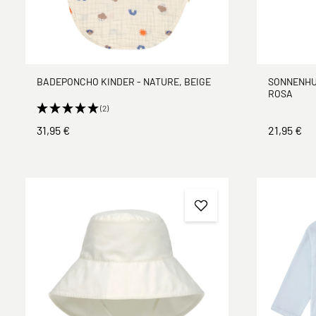
BADEPONCHO KINDER - NATURE, BEIGE
SONNENHUT
ROSA
(2)
31,95 €
21,95 €