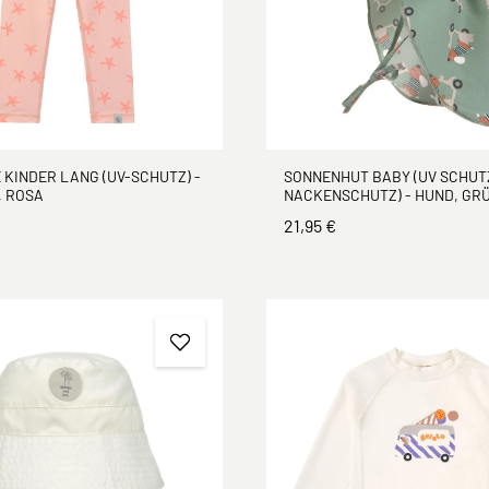
KINDER LANG (UV-SCHUTZ) -
SONNENHUT BABY (UV SCHUT
, ROSA
NACKENSCHUTZ) - HUND, GR
21,95 €