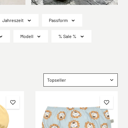
Jahreszeit
Passform
Modell
% Sale %