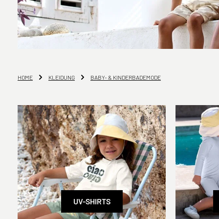
HOME
KLEIDUNG
BABY- & KINDERBADEMODE
UV-SHIRTS