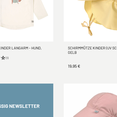
KINDER LANGARM - HUND,
SCHIRMMÜTZE KINDER (UV SC
GELB
(1)
19,95 €
SSIG NEWSLETTER