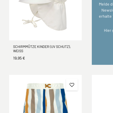
Melde d
Newsle
erhalte
Hier
SCHIRMMÜTZE KINDER (UV SCHUTZ),
WEISS
19,95 €