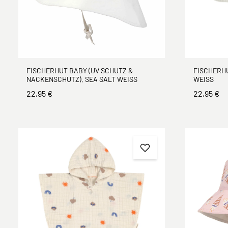
FISCHERHU
FISCHERHUT BABY (UV SCHUTZ &
WEISS
NACKENSCHUTZ), SEA SALT WEISS
22,95 €
22,95 €