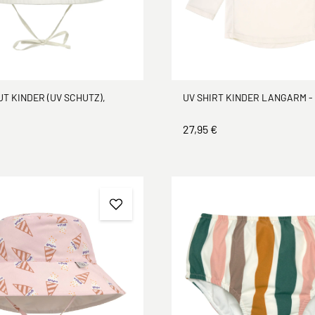
T KINDER (UV SCHUTZ),
UV SHIRT KINDER LANGARM - 
27,95 €