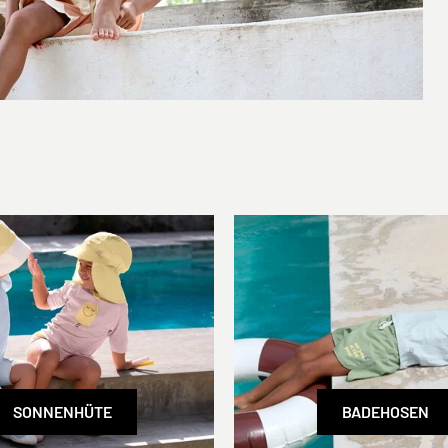
SONNENHÜTE
BADEHOSEN