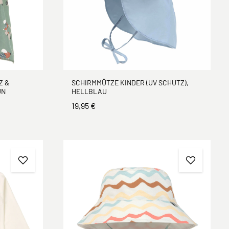
Z &
SCHIRMMÜTZE KINDER (UV SCHUTZ),
ÜN
HELLBLAU
19,95 €