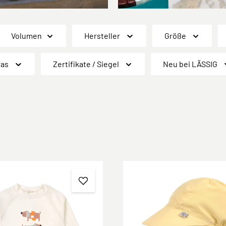
Volumen
Hersteller
Größe
ras
Zertifikate / Siegel
Neu bei LÄSSIG