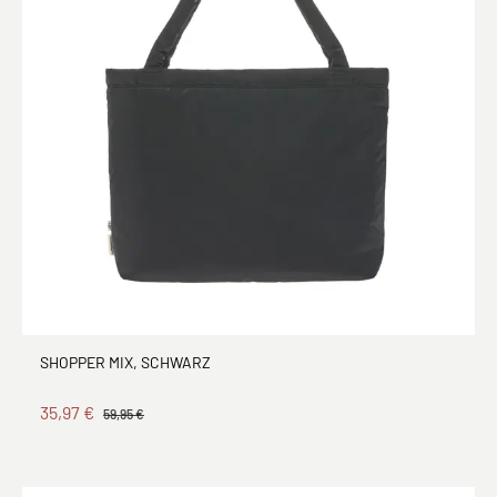
SHOPPER MIX, SCHWARZ
35,97 €
59,95 €