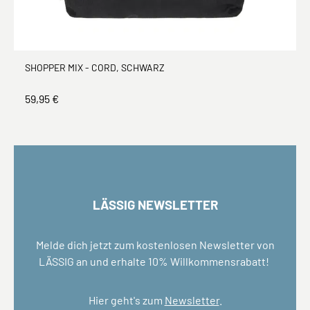
SHOPPER MIX - CORD, SCHWARZ
59,95 €
LÄSSIG NEWSLETTER
Melde dich jetzt zum kostenlosen Newsletter von
LÄSSIG an und erhalte 10% Willkommensrabatt!
Hier geht's zum
Newsletter
.