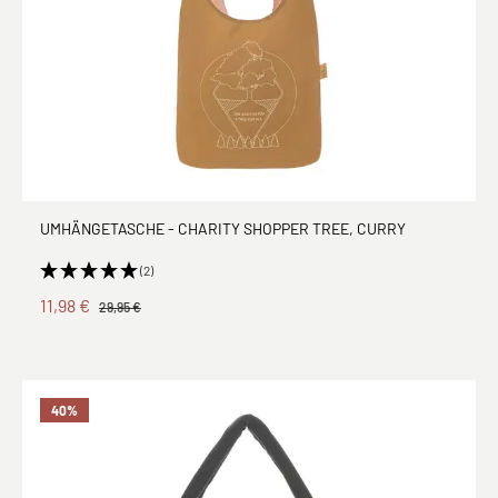
UMHÄNGETASCHE - CHARITY SHOPPER TREE, CURRY
(2)
11,98 €
29,95 €
40
%