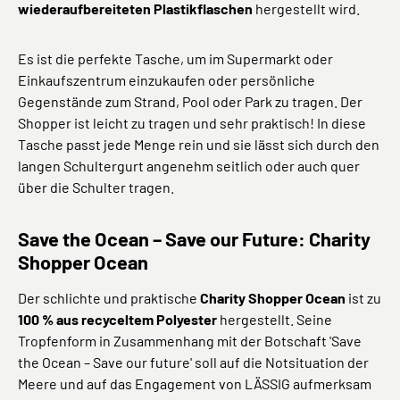
wiederaufbereiteten Plastikflaschen
hergestellt wird.
Es ist die perfekte Tasche, um im Supermarkt oder
Einkaufszentrum einzukaufen oder persönliche
Gegenstände zum Strand, Pool oder Park zu tragen. Der
Shopper ist leicht zu tragen und sehr praktisch! In diese
Tasche passt jede Menge rein und sie lässt sich durch den
langen Schultergurt angenehm seitlich oder auch quer
über die Schulter tragen.
Save the Ocean – Save our Future: Charity
Shopper Ocean
Der schlichte und praktische
Charity Shopper Ocean
ist zu
100 % aus recyceltem Polyester
hergestellt. Seine
Tropfenform in Zusammenhang mit der Botschaft 'Save
the Ocean – Save our future' soll auf die Notsituation der
Meere und auf das Engagement von LÄSSIG aufmerksam