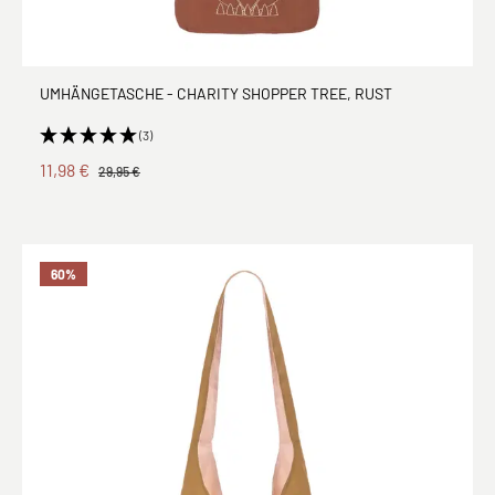
UMHÄNGETASCHE - CHARITY SHOPPER TREE, RUST
(3)
11,98 €
29,95 €
60
%