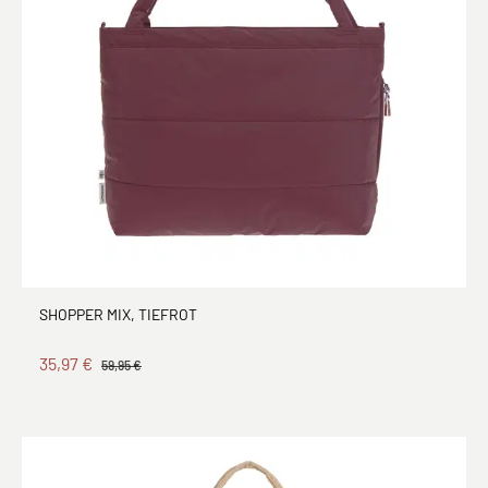
SHOPPER MIX, TIEFROT
35,97 €
59,95 €