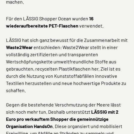
machen.
Für den LÄSSIG Shopper Ocean wurden
16
wiederaufbereitete PET-Flaschen
verwendet.
LÄSSIG hat sich ganz bewusst für die Zusammenarbeit mit
Waste2Wear
entschieden: Waste2Wear stellt in einer
vollständig zertifizierten und transparenten
Wertschöpfungskette umweltfreundliche Stoffe aus
gebrauchten, recycelten Plastikflaschen her. Ziel ist es
durch die Nutzung von Kunststoffabfällen innovative
Textilien herzustellen und neue hochwertige Produkte zu
schaffen.
Gegen die bestehende Verschmutzung der Meere lässt
sich noch mehr tun. Deshalb unterstützt
LÄSSIG mit 2
Euro pro verkauftem Shopper die gemeinnützige
Organisation HandsOn
. Diese organsiert und mobilisiert
Freiwillige, um Abfälle an Stränden zu sammeln und