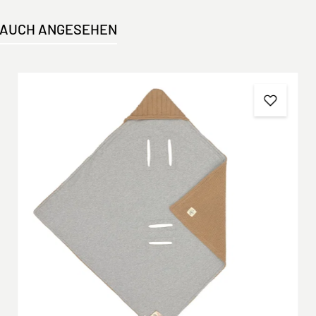
 AUCH ANGESEHEN