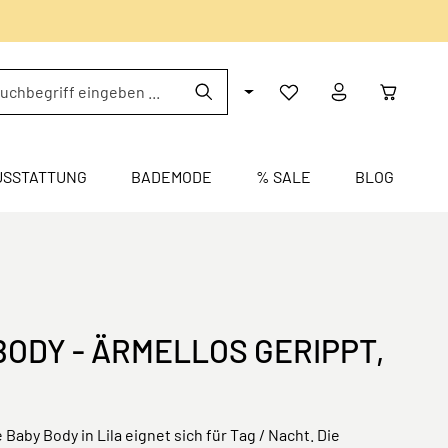
USSTATTUNG
BADEMODE
% SALE
BLOG
BODY - ÄRMELLOS GERIPPT,
 Baby Body in Lila eignet sich für Tag / Nacht. Die