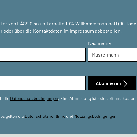
ter von LÄSSIG an und erhalte 10% Willkommensrabatt (90 Tage g
r oder über die Kontaktdaten im Impressum abbestellen.
Nachname
Abonnieren
ch die
Datenschutzbedingungen
. Eine Abmeldung ist jederzeit und kosten
es gelten die
Datenschutzrichtlinie
und
Nutzungsbedingungen
.