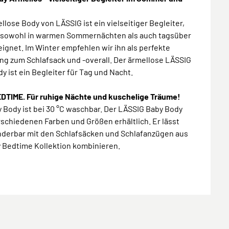
llose Body von LÄSSIG ist ein vielseitiger Begleiter,
h sowohl in warmen Sommernächten als auch tagsüber
eignet. Im Winter empfehlen wir ihn als perfekte
ng zum Schlafsack und -overall. Der ärmellose LÄSSIG
y ist ein Begleiter für Tag und Nacht.
DTIME. Für ruhige Nächte und kuschelige Träume!
 Body ist bei 30 °C waschbar. Der LÄSSIG Baby Body
erschiedenen Farben und Größen erhältlich. Er lässt
nderbar mit den Schlafsäcken und Schlafanzügen aus
y Bedtime Kollektion kombinieren.