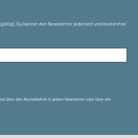
ültig). Du kannst den Newsletter jederzeit und kostenfrei
frei über den Abmeldelink in jedem Newsletter oder über die