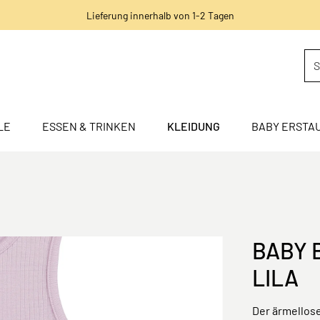
Lieferung innerhalb von 1-2 Tagen
LE
ESSEN & TRINKEN
KLEIDUNG
BABY ERSTA
BABY 
LILA
Der ärmellose