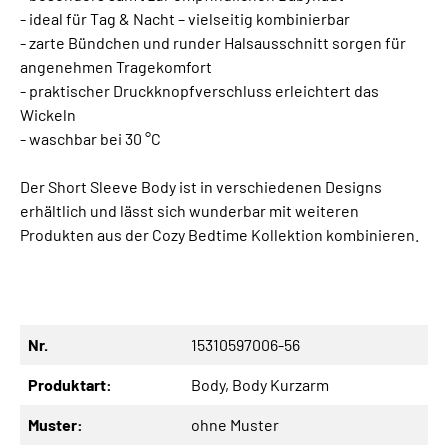
- ideal für Tag & Nacht – vielseitig kombinierbar
- zarte Bündchen und runder Halsausschnitt sorgen für
angenehmen Tragekomfort
- praktischer Druckknopfverschluss erleichtert das
Wickeln
- waschbar bei 30 °C
Der Short Sleeve Body ist in verschiedenen Designs
erhältlich und lässt sich wunderbar mit weiteren
Produkten aus der Cozy Bedtime Kollektion kombinieren.
Nr.
15310597006-56
Produktart:
Body
, Body Kurzarm
Muster:
ohne Muster