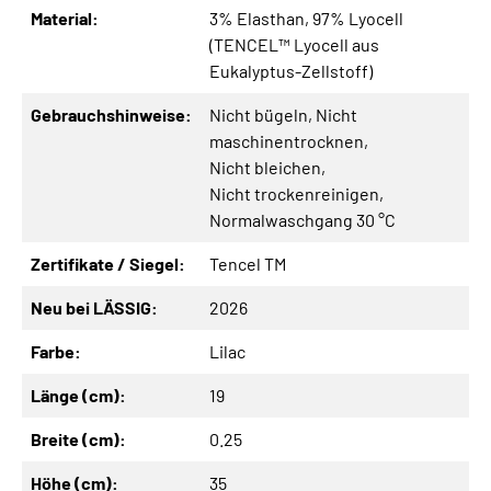
Material:
3% Elasthan
, 97% Lyocell
(TENCEL™ Lyocell aus
Eukalyptus-Zellstoff)
Gebrauchshinweise:
Nicht bügeln
, Nicht
maschinentrocknen
,
Nicht bleichen
,
Nicht trockenreinigen
,
Normalwaschgang 30 °C
Zertifikate / Siegel:
Tencel TM
Neu bei LÄSSIG:
2026
Farbe:
Lilac
Länge (cm):
19
Breite (cm):
0.25
Höhe (cm):
35