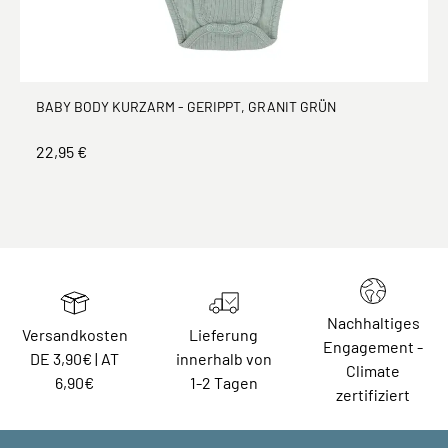
BABY BODY KURZARM - GERIPPT, GRANIT GRÜN
22,95 €
Nachhaltiges
Versandkosten
Lieferung
Engagement -
DE 3,90€ | AT
innerhalb von
Climate
6,90€
1-2 Tagen
zertifiziert