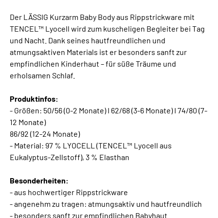
Der LÄSSIG Kurzarm Baby Body aus Rippstrickware mit
TENCEL™ Lyocell wird zum kuscheligen Begleiter bei Tag
und Nacht. Dank seines hautfreundlichen und
atmungsaktiven Materials ist er besonders sanft zur
empfindlichen Kinderhaut – für süße Träume und
erholsamen Schlaf.
Produktinfos:
- Größen: 50/56 (0-2 Monate) I 62/68 (3-6 Monate) I 74/80 (7-
12 Monate)
86/92 (12-24 Monate)
- Material: 97 % LYOCELL (TENCEL™ Lyocell aus
Eukalyptus-Zellstoff), 3 % Elasthan
Besonderheiten:
- aus hochwertiger Rippstrickware
- angenehm zu tragen: atmungsaktiv und hautfreundlich
- besonders sanft zur empfindlichen Babyhaut