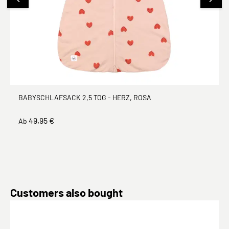
BABYSCHLAFSACK 2,5 TOG - HERZ, ROSA
49,95 €
Ab
Produktgalerie überspringen
Customers also bought