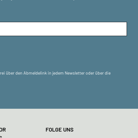
frei über den Abmeldelink in jedem Newsletter oder über die
OR
FOLGE UNS
S