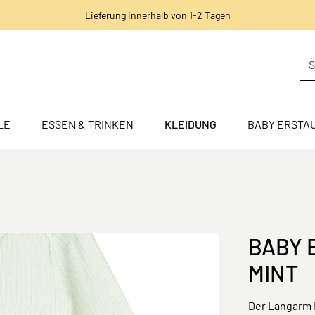
Lieferung innerhalb von 1-2 Tagen
LE
ESSEN & TRINKEN
KLEIDUNG
BABY ERSTA
BABY 
MINT
Der Langarm B