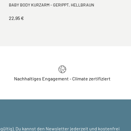
BABY BODY KURZARM - GERIPPT, HELLBRAUN
22,95 €
Nachhaltiges Engagement - Climate zertifiziert
ültig). Du kannst den Newsletter jederzeit und kostenfrei