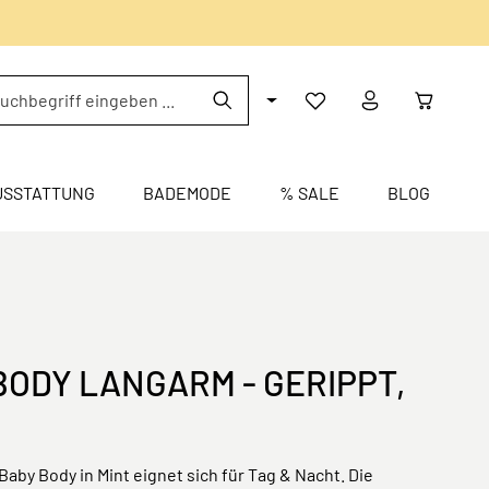
USSTATTUNG
BADEMODE
% SALE
BLOG
BODY LANGARM - GERIPPT,
aby Body in Mint eignet sich für Tag & Nacht. Die