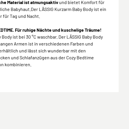
he Material ist atmungsaktiv
und bietet Komfort für
liche Babyhaut.Der LÄSSIG Kurzarm Baby Body ist ein
r für Tag und Nacht.
DTIME. Für ruhige Nächte und kuschelige Träume!
 Body ist bei 30 °C waschbar. Der LÄSSIG Baby Body
 langen Armen ist in verschiedenen Farben und
rhältlich und lässt sich wunderbar mit den
äcken und Schlafanzügen aus der Cozy Bedtime
on kombinieren.