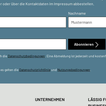
r oder über die Kontaktdaten im Impressum abbestellen.
Nachname
Abonnieren
ch die
Datenschutzbedingungen
. Eine Abmeldung ist jederzeit und kosten
es gelten die
Datenschutzrichtlinie
und
Nutzungsbedingungen
.
UNTERNEHMEN
LÄSSIG F
BUSINES