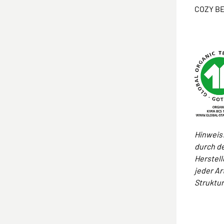
COZY BE
Hinweis:
durch d
Herstel
jeder Ar
Struktu