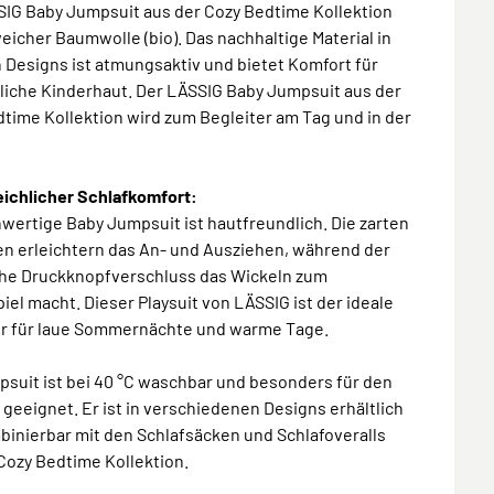
SIG Baby Jumpsuit aus der Cozy Bedtime Kollektion
weicher Baumwolle (bio). Das nachhaltige Material in
Designs ist atmungsaktiv und bietet Komfort für
liche Kinderhaut. Der LÄSSIG Baby Jumpsuit aus der
time Kollektion wird zum Begleiter am Tag und in der
eichlicher Schlafkomfort:
wertige Baby Jumpsuit ist hautfreundlich. Die zarten
n erleichtern das An- und Ausziehen, während der
che Druckknopfverschluss das Wickeln zum
iel macht. Dieser Playsuit von LÄSSIG ist der ideale
er für laue Sommernächte und warme Tage.
suit ist bei 40 °C waschbar und besonders für den
eeignet. Er ist in verschiedenen Designs erhältlich
inierbar mit den Schlafsäcken und Schlafoveralls
Cozy Bedtime Kollektion.