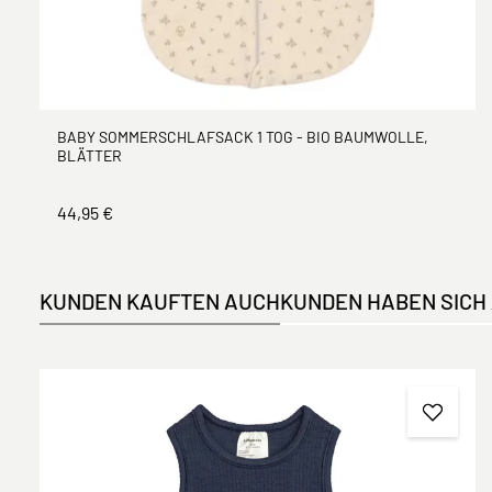
BABY SOMMERSCHLAFSACK 1 TOG - BIO BAUMWOLLE,
BLÄTTER
44,95 €
KUNDEN KAUFTEN AUCH
KUNDEN HABEN SICH
Produktgalerie überspringen