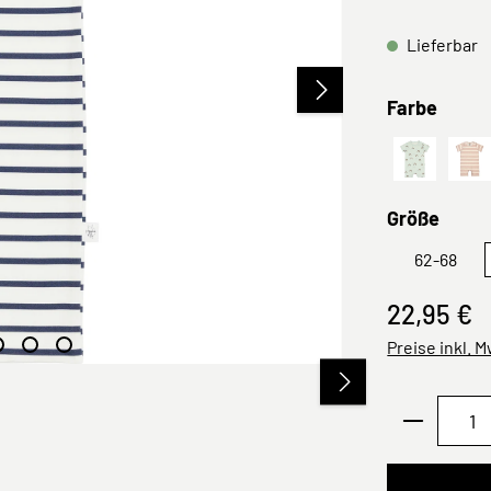
Lieferbar
ausw
Farbe
Regenbog
St
ausw
Größe
62-68
22,95 €
Preise inkl. 
Produkt 