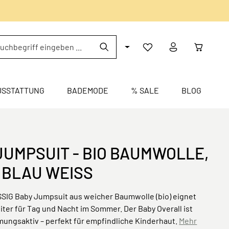
USSTATTUNG
BADEMODE
% SALE
BLOG
JUMPSUIT - BIO BAUMWOLLE,
 BLAU WEISS
SSIG Baby Jumpsuit aus weicher Baumwolle (bio) eignet
eiter für Tag und Nacht im Sommer. Der Baby Overall ist
mungsaktiv – perfekt für empfindliche Kinderhaut.
Mehr