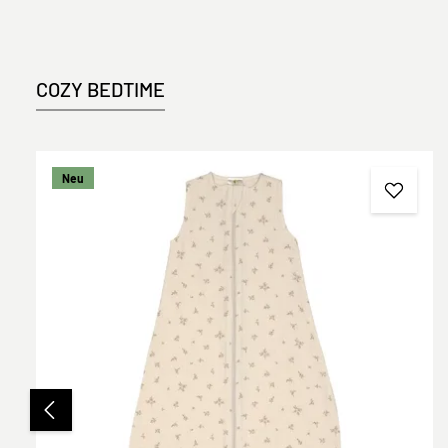
COZY BEDTIME
Produktgalerie überspringen
Neu