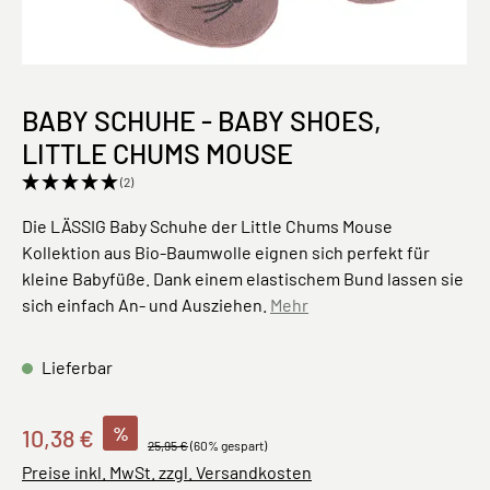
BABY SCHUHE - BABY SHOES,
LITTLE CHUMS MOUSE
(2)
Die LÄSSIG Baby Schuhe der Little Chums Mouse
Kollektion aus Bio-Baumwolle eignen sich perfekt für
kleine Babyfüße. Dank einem elastischem Bund lassen sie
sich einfach An- und Ausziehen.
Mehr
Lieferbar
%
10,38 €
25,95 €
(60% gespart)
Preise inkl. MwSt. zzgl. Versandkosten