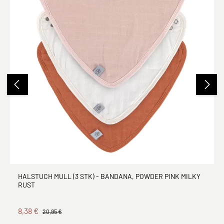
HALSTUCH MULL (3 STK) - BANDANA, POWDER PINK MILKY
RUST
8,38 €
20,95 €