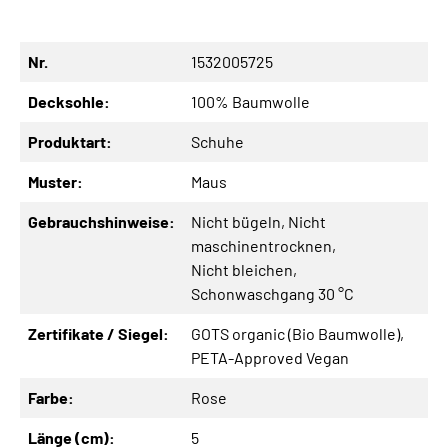
Nr.
1532005725
Decksohle:
100% Baumwolle
Produktart:
Schuhe
Muster:
Maus
Gebrauchshinweise:
Nicht bügeln
, Nicht
maschinentrocknen
,
Nicht bleichen
,
Schonwaschgang 30 °C
Zertifikate / Siegel:
GOTS organic (Bio Baumwolle)
,
PETA-Approved Vegan
Farbe:
Rose
Länge (cm):
5