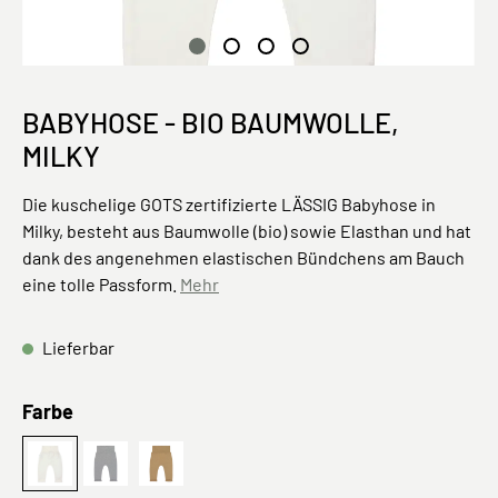
BABYHOSE - BIO BAUMWOLLE,
MILKY
Die kuschelige GOTS zertifizierte LÄSSIG Babyhose in
Milky, besteht aus Baumwolle (bio) sowie Elasthan und hat
dank des angenehmen elastischen Bündchens am Bauch
eine tolle Passform.
Mehr
Lieferbar
auswählen
Farbe
Milky
Grey Mélange
Curry