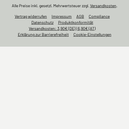
Alle Preise inkl. gesetzl. Mehrwertsteuer zzgl.
Versandkosten
.
Vertrag widerrufen
Impressum
AGB
Compliance
Datenschutz
Produktkonformität
Versandkosten: 3,90€ (DE) | 6,90€ (AT)
Erklärung zur Barrierefreiheit
Cookie-Einstellungen