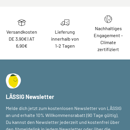
Nachhaltiges
Versandkosten
Lieferung
Engagement -
DE 3,90€ | AT
innerhalb von
Climate
6,90€
1-2 Tagen
zertifiziert
LÄSSIG Newsletter
Melde dich jetzt zum kostenlosen Newsletter von LÄSSIG
an und erhalte 10% Willkommensrabatt (90 Tage gültig).
Du kannst den Newsletter jederzeit und kostenfrei über
den Abmeldelink in jedem Newsletter oder über die