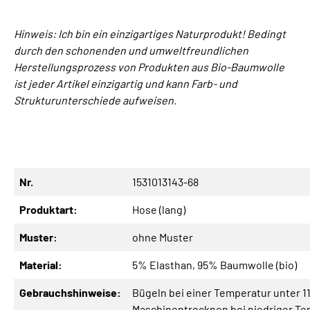
Hinweis: Ich bin ein einzigartiges Naturprodukt! Bedingt
durch den schonenden und umweltfreundlichen
Herstellungsprozess von Produkten aus Bio-Baumwolle
ist jeder Artikel einzigartig und kann Farb- und
Strukturunterschiede aufweisen.
Nr.
1531013143-68
Produktart:
Hose (lang)
Muster:
ohne Muster
Material:
5% Elasthan
, 95% Baumwolle (bio)
Gebrauchshinweise:
Bügeln bei einer Temperatur unter 1
Maschinentrocknen bei niedriger Te