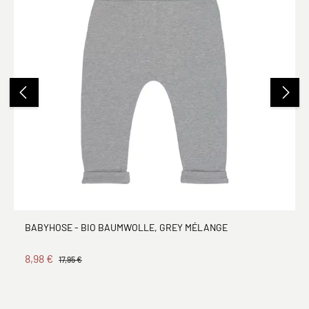
BABYHOSE - BIO BAUMWOLLE, GREY MÉLANGE
8,98 €
17,95 €