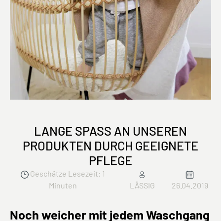
LANGE SPASS AN UNSEREN P
RODUKTEN DURCH GEEIGNETE P
FLEGE
Geschätze Lesezeit: 1
Minuten
LÄSSIG
26.04.2019
Noch weicher mit jedem Waschgang