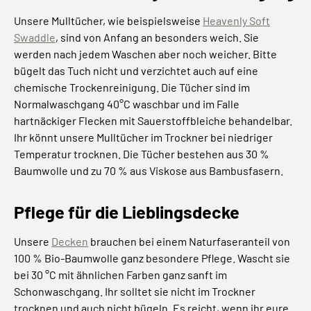
Unsere Mulltücher, wie beispielsweise
Heavenly Soft
Swaddle
, sind von Anfang an besonders weich. Sie
werden nach jedem Waschen aber noch weicher. Bitte
bügelt das Tuch nicht und verzichtet auch auf eine
chemische Trockenreinigung. Die Tücher sind im
Normalwaschgang 40°C waschbar und im Falle
hartnäckiger Flecken mit Sauerstoffbleiche behandelbar.
Ihr könnt unsere Mulltücher im Trockner bei niedriger
Temperatur trocknen. Die Tücher bestehen aus 30 %
Baumwolle und zu 70 % aus Viskose aus Bambusfasern.
Pflege für die Lieblingsdecke
Unsere
Decken
brauchen bei einem Naturfaseranteil von
100 % Bio-Baumwolle ganz besondere Pflege. Wascht sie
bei 30 °C mit ähnlichen Farben ganz sanft im
Schonwaschgang. Ihr solltet sie nicht im Trockner
trocknen und auch nicht bügeln. Es reicht, wenn ihr eure