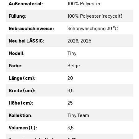
Außenmaterial:
100% Polyester
Füllung:
100% Polyester (recycelt)
Gebrauchshinweise:
Schonwaschgang 30 °C
Neu bei LÄSSIG:
2026
, 2025
Modell:
Tiny
Farbe:
Beige
Länge (cm):
20
Breite (cm):
9.5
Höhe (cm):
25
Kollektion:
Tiny Team
Volumen (L):
3.5