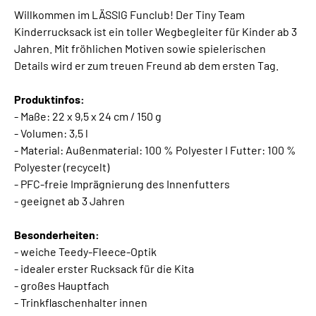
Willkommen im LÄSSIG Funclub! Der Tiny Team
Kinderrucksack ist ein toller Wegbegleiter für Kinder ab 3
Jahren. Mit fröhlichen Motiven sowie spielerischen
Details wird er zum treuen Freund ab dem ersten Tag.
Produktinfos:
- Maße: 22 x 9,5 x 24 cm / 150 g
- Volumen: 3,5 l
- Material: Außenmaterial: 100 % Polyester I Futter: 100 %
Polyester (recycelt)
- PFC-freie Imprägnierung des Innenfutters
- geeignet ab 3 Jahren
Besonderheiten:
- weiche Teedy-Fleece-Optik
- idealer erster Rucksack für die Kita
- großes Hauptfach
- Trinkflaschenhalter innen