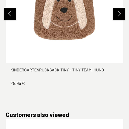
KINDERGARTENRUCKSACK TINY - TINY TEAM, HUND
29,95 €
Produktgalerie überspringen
Customers also viewed