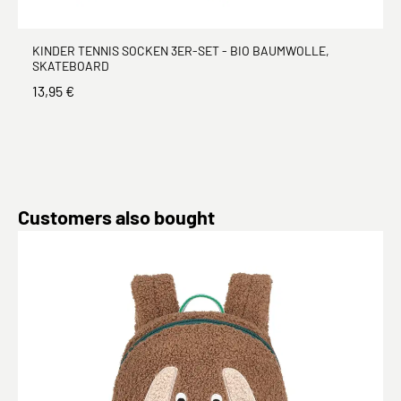
KINDER TENNIS SOCKEN 3ER-SET - BIO BAUMWOLLE,
SKATEBOARD
13,95 €
Produktgalerie überspringen
Customers also bought