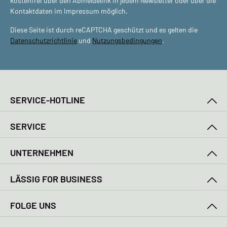
kostenfrei über den Abmeldelink in jedem Newsletter oder über die
Kontaktdaten im Impressum möglich.
Diese Seite ist durch reCAPTCHA geschützt und es gelten die
Datenschutzrichtlinie
und
Nutzungsbedingungen
.
SERVICE-HOTLINE
SERVICE
UNTERNEHMEN
LÄSSIG FOR BUSINESS
FOLGE UNS