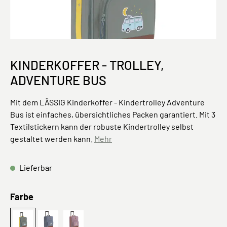
KINDERKOFFER - TROLLEY,
ADVENTURE BUS
Mit dem LÄSSIG Kinderkoffer - Kindertrolley Adventure
Bus ist einfaches, übersichtliches Packen garantiert. Mit 3
Textilstickern kann der robuste Kindertrolley selbst
gestaltet werden kann.
Mehr
Lieferbar
auswählen
Farbe
Bus
Traktor
Adventure Libelle