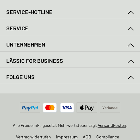
SERVICE-HOTLINE
SERVICE
UNTERNEHMEN
LÄSSIG FOR BUSINESS
FOLGE UNS
Alle Preise inkl. gesetzl. Mehrwertsteuer zzgl.
Versandkosten
.
Vertrag widerrufen
Impressum
AGB
Compliance