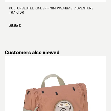
KULTURBEUTEL KINDER - MINI WASHBAG, ADVENTURE
TRAKTOR
36,95 €
Produktgalerie überspringen
Customers also viewed