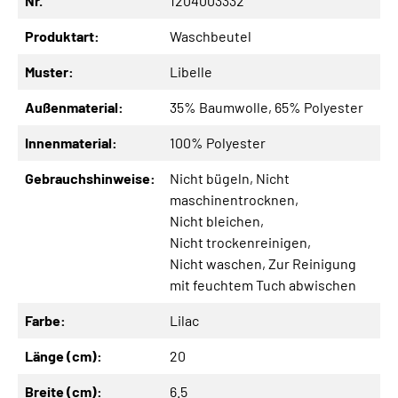
Nr.
1204003332
Produktart:
Waschbeutel
Muster:
Libelle
Außenmaterial:
35% Baumwolle
, 65% Polyester
Innenmaterial:
100% Polyester
Gebrauchshinweise:
Nicht bügeln
, Nicht
maschinentrocknen
,
Nicht bleichen
,
Nicht trockenreinigen
,
Nicht waschen
, Zur Reinigung
mit feuchtem Tuch abwischen
Farbe:
Lilac
Länge (cm):
20
Breite (cm):
6.5