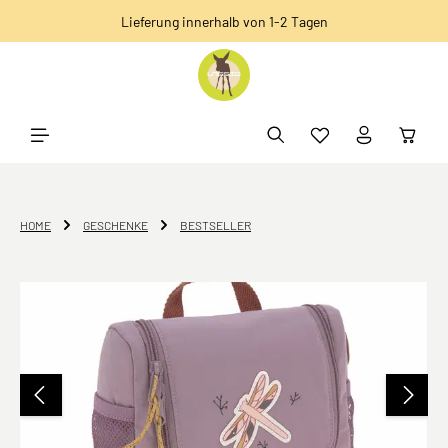
Lieferung innerhalb von 1-2 Tagen
alt springen
HOME
GESCHENKE
BESTSELLER
Bildergalerie überspringen