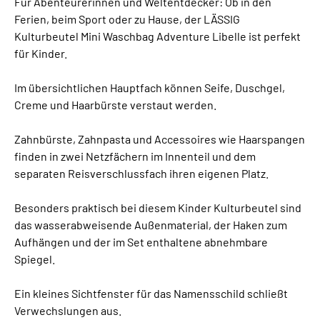
Für Abenteurerinnen und Weltentdecker: Ob in den
Ferien, beim Sport oder zu Hause, der LÄSSIG
Kulturbeutel Mini Waschbag Adventure Libelle ist perfekt
für Kinder.
Im übersichtlichen Hauptfach können Seife, Duschgel,
Creme und Haarbürste verstaut werden.
Zahnbürste, Zahnpasta und Accessoires wie Haarspangen
finden in zwei Netzfächern im Innenteil und dem
separaten Reisverschlussfach ihren eigenen Platz.
Besonders praktisch bei diesem Kinder Kulturbeutel sind
das wasserabweisende Außenmaterial, der Haken zum
Aufhängen und der im Set enthaltene abnehmbare
Spiegel.
Ein kleines Sichtfenster für das Namensschild schließt
Verwechslungen aus.