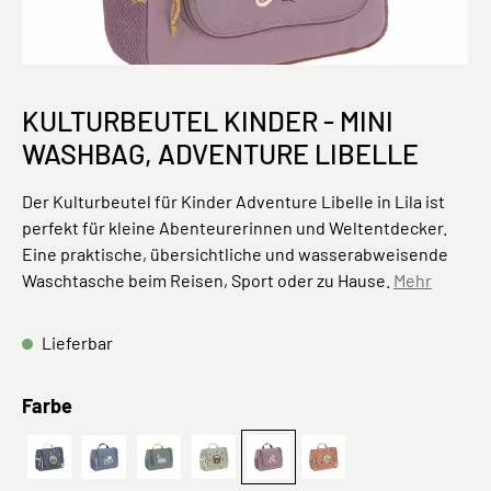
KULTURBEUTEL KINDER - MINI
WASHBAG, ADVENTURE LIBELLE
Der Kulturbeutel für Kinder Adventure Libelle in Lila ist
perfekt für kleine Abenteurerinnen und Weltentdecker.
Eine praktische, übersichtliche und wasserabweisende
Waschtasche beim Reisen, Sport oder zu Hause.
Mehr
Lieferbar
auswählen
Farbe
Dunkelblau
Adventure Traktor
Adventure Bus
Happy Prints, Oliv
Mini Washbag, Adventure Lib
Happy Prints, Karamel