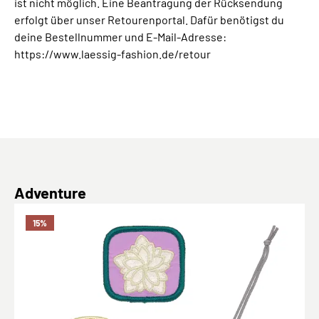
ist nicht möglich. Eine Beantragung der Rücksendung
erfolgt über unser Retourenportal. Dafür benötigst du
deine Bestellnummer und E-Mail-Adresse:
https://www.laessig-fashion.de/retour
Produktgalerie überspringen
Adventure
15
%