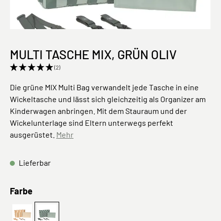
MULTI TASCHE MIX, GRÜN OLIV
(2)
Die grüne MIX Multi Bag verwandelt jede Tasche in eine
Wickeltasche und lässt sich gleichzeitig als Organizer am
Kinderwagen anbringen. Mit dem Stauraum und der
Wickelunterlage sind Eltern unterwegs perfekt
ausgerüstet.
Mehr
Lieferbar
auswählen
Farbe
Kamel Beige
Grün Oliv