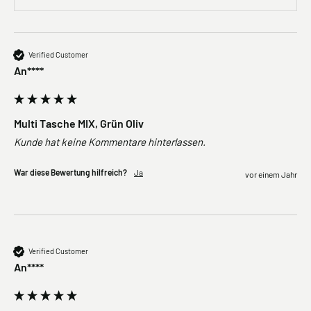
Verified Customer
An****
Multi Tasche MIX, Grün Oliv
Kunde hat keine Kommentare hinterlassen.
War diese Bewertung hilfreich?
Ja
vor einem Jahr
Verified Customer
An****