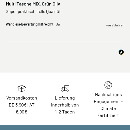
Multi Tasche MIX, Grün Oliv
Super praktisch, tolle Qualität
War diese Bewertung hilfreich?
Ja
vor 2 Jahren
Nachhaltiges
Versandkosten
Lieferung
Engagement -
DE 3,90€ | AT
innerhalb von
Climate
6,90€
1-2 Tagen
zertifiziert