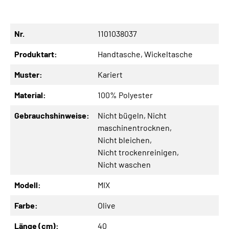
Nr.
1101038037
Produktart:
Handtasche
, Wickeltasche
Muster:
Kariert
Material:
100% Polyester
Gebrauchshinweise:
Nicht bügeln
, Nicht
maschinentrocknen
,
Nicht bleichen
,
Nicht trockenreinigen
,
Nicht waschen
Modell:
MIX
Farbe:
Olive
Länge (cm):
40