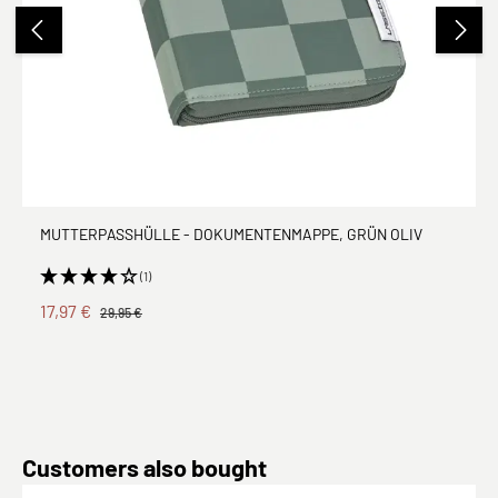
MUTTERPASSHÜLLE - DOKUMENTENMAPPE, GRÜN OLIV
(1)
17,97 €
29,95 €
Produktgalerie überspringen
Customers also bought