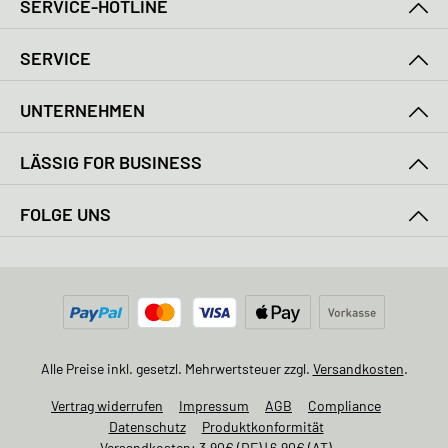
SERVICE-HOTLINE
SERVICE
UNTERNEHMEN
LÄSSIG FOR BUSINESS
FOLGE UNS
Alle Preise inkl. gesetzl. Mehrwertsteuer zzgl.
Versandkosten
.
Vertrag widerrufen
Impressum
AGB
Compliance
Datenschutz
Produktkonformität
Versandkosten: 3,90€ (DE) | 6,90€ (AT)