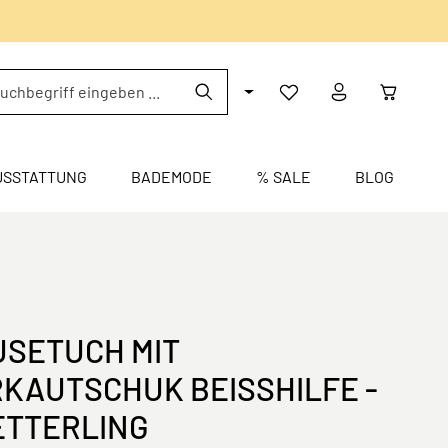
USSTATTUNG
BADEMODE
% SALE
BLOG
SETUCH MIT
KAUTSCHUK BEISSHILFE - S
TTERLING