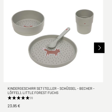
KINDERGESCHIRR SET (TELLER - SCHÜSSEL - BECHER -
LÖFFEL), LITTLE FOREST FUCHS
(1)
23,95 €