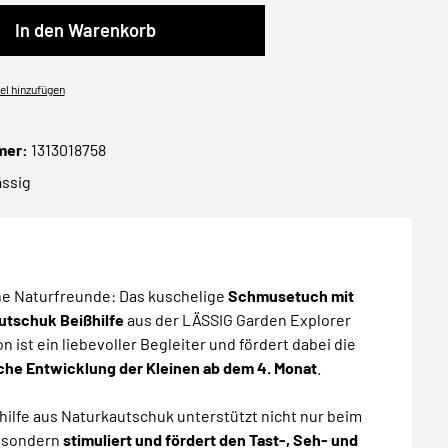
In den Warenkorb
el hinzufügen
mer:
1313018758
ässig
ine Naturfreunde: Das kuschelige
Schmusetuch mit
utschuk Beißhilfe
aus der LÄSSIG Garden Explorer
on ist ein liebevoller Begleiter und fördert dabei die
che Entwicklung der Kleinen ab dem 4. Monat
.
hilfe aus Naturkautschuk unterstützt nicht nur beim
 sondern
stimuliert und fördert den Tast-, Seh- und