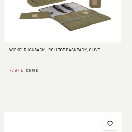
WICKELRUCKSACK - ROLLTOP BACKPACK, OLIVE
77,97 €
129,95 €