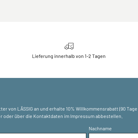
Lieferung innerhalb von 1-2 Tagen
ter von LÄSSIG an und erhalte 10% Willkommensrabatt (90 Tage g
r oder über die Kontaktdaten im Impressum abbestellen.
Nachname