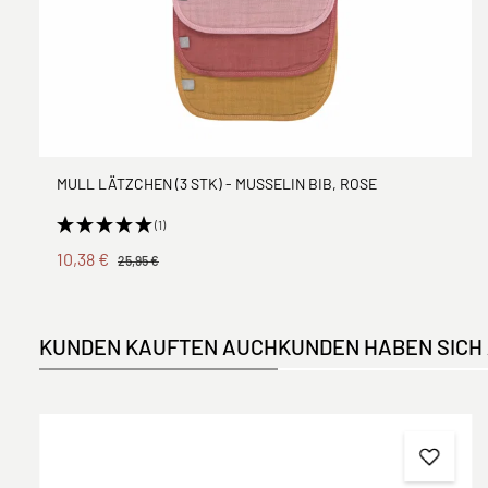
MULL LÄTZCHEN (3 STK) - MUSSELIN BIB, ROSE
(1)
10,38 €
25,95 €
KUNDEN KAUFTEN AUCH
KUNDEN HABEN SICH
Produktgalerie überspringen