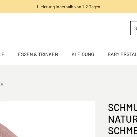
Lieferung innerhalb von 1-2 Tagen
LE
ESSEN & TRINKEN
KLEIDUNG
BABY ERSTA
ER
SCHMU
NATUR
CHME