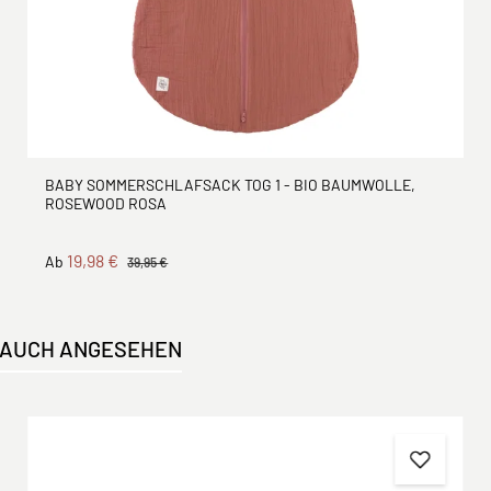
BABY SOMMERSCHLAFSACK TOG 1 - BIO BAUMWOLLE,
ROSEWOOD ROSA
19,98 €
Ab
39,95 €
 AUCH ANGESEHEN