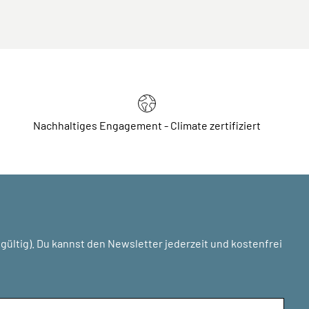
Nachhaltiges Engagement - Climate zertifiziert
ültig). Du kannst den Newsletter jederzeit und kostenfrei