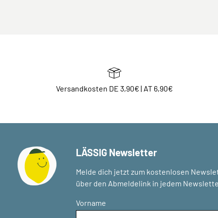
Versandkosten DE 3,90€ | AT 6,90€
LÄSSIG Newsletter
Melde dich jetzt zum kostenlosen Newslet
über den Abmeldelink in jedem Newslette
Vorname