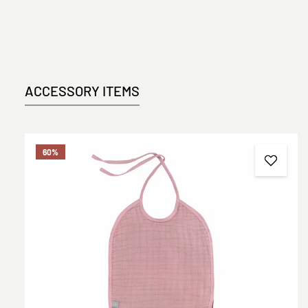
ACCESSORY ITEMS
Produktgalerie überspringen
60
%