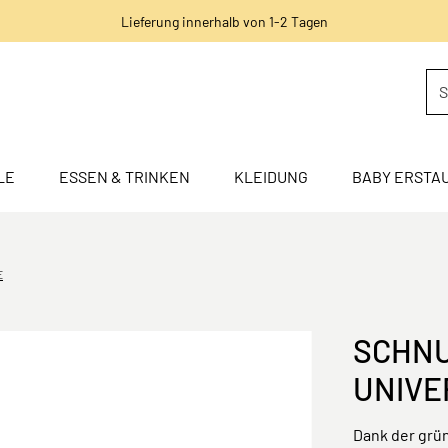
Lieferung innerhalb von 1-2 Tagen
LE
ESSEN & TRINKEN
KLEIDUNG
BABY ERSTA
E
SCHNU
UNIVE
Dank der grün