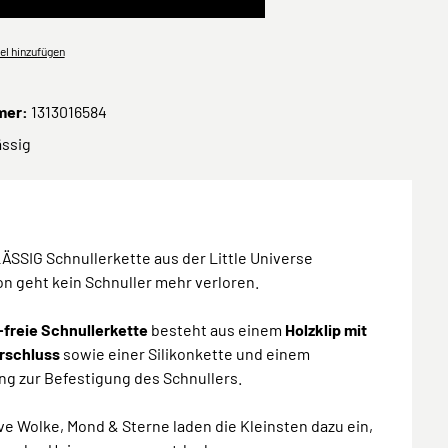
el hinzufügen
mer:
1313016584
ässig
LÄSSIG Schnullerkette aus der Little Universe
on geht kein Schnuller mehr verloren.
freie Schnullerkette
besteht aus einem
Holzklip mit
erschluss
sowie einer Silikonkette und einem
ing zur Befestigung des Schnullers.
ve Wolke, Mond & Sterne laden die Kleinsten dazu ein,