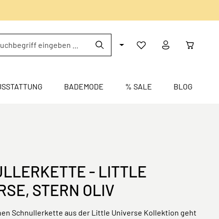
USSTATTUNG
BADEMODE
% SALE
BLOG
LLERKETTE - LITTLE
RSE, STERN OLIV
en Schnullerkette aus der Little Universe Kollektion geht