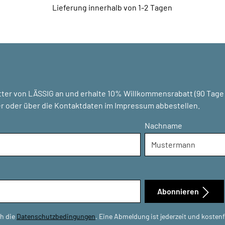
Lieferung innerhalb von 1-2 Tagen
ter von LÄSSIG an und erhalte 10% Willkommensrabatt (90 Tage g
r oder über die Kontaktdaten im Impressum abbestellen.
Nachname
Abonnieren
ch die
Datenschutzbedingungen
. Eine Abmeldung ist jederzeit und kosten