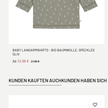
BABY LANGARMSHIRTS - BIO BAUMWOLLE, SPECKLES
OLIV
10,98 €
Ab
21,95 €
KUNDEN KAUFTEN AUCH
KUNDEN HABEN SICH
Produktgalerie überspringen