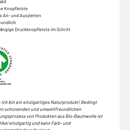
abil
he Knopfleiste
es An- und Ausziehen
eundlich
ängige Druckknopfleiste im Schritt
 Ich bin ein einzigartiges Naturprodukt! Bedingt
en schonenden und umweltfreundlichen
lungsprozess von Produkten aus Bio-Baumwolle ist
tikel einzigartig und kann Farb- und
runterschiede aufweisen.