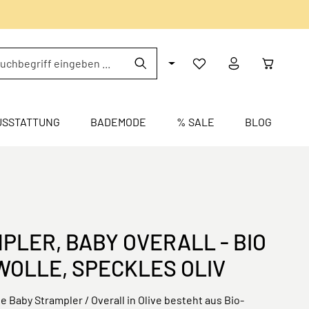
USSTATTUNG
BADEMODE
% SALE
BLOG
PLER, BABY OVERALL - BIO
OLLE, SPECKLES OLIV
e Baby Strampler / Overall in Olive besteht aus Bio-