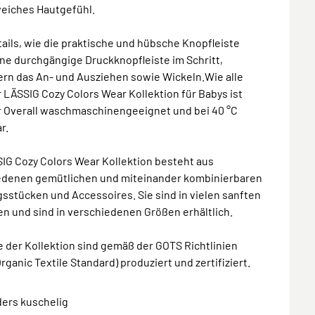
weiches Hautgefühl.
tails, wie die praktische und hübsche Knopfleiste
ne durchgängige Druckknopfleiste im Schritt,
ern das An- und Ausziehen sowie Wickeln.Wie alle
r LÄSSIG Cozy Colors Wear Kollektion für Babys ist
r Overall waschmaschinengeeignet und bei 40 °C
r.
IG Cozy Colors Wear Kollektion besteht aus
edenen gemütlichen und miteinander kombinierbaren
sstücken und Accessoires. Sie sind in vielen sanften
n und sind in verschiedenen Größen erhältlich.
le der Kollektion sind gemäß der GOTS Richtlinien
Organic Textile Standard) produziert und zertifiziert.
ders kuschelig