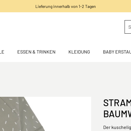
Lieferung innerhalb von 1-2 Tagen
LE
ESSEN & TRINKEN
KLEIDUNG
BABY ERSTA
STRAM
BAUMW
Der kuschelig