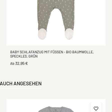
BABY SCHLAFANZUG MIT FÜSSEN - BIO BAUMWOLLE, S
PECKLES, GRÜN
32,95 €
Ab
 AUCH ANGESEHEN