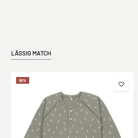
LÄSSIG MATCH
Produktgalerie überspringen
50
%