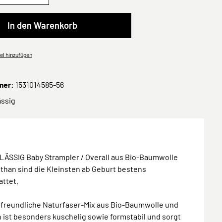
In den Warenkorb
el hinzufügen
mer:
1531014585-56
ässig
LÄSSIG Baby Strampler / Overall aus Bio-Baumwolle
than sind die Kleinsten ab Geburt bestens
attet.
tfreundliche Naturfaser-Mix aus Bio-Baumwolle und
 ist besonders kuschelig sowie formstabil und sorgt