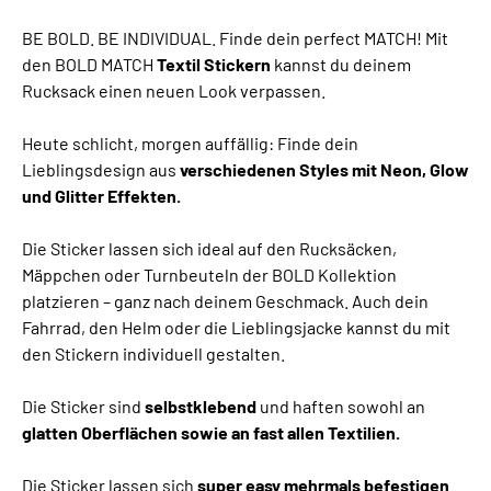
BE BOLD. BE INDIVIDUAL. Finde dein perfect MATCH! Mit
den BOLD MATCH
Textil Stickern
kannst du deinem
Rucksack einen neuen Look verpassen.
Heute schlicht, morgen auffällig: Finde dein
Lieblingsdesign aus
verschiedenen Styles mit Neon, Glow
und Glitter Effekten.
Die Sticker lassen sich ideal auf den Rucksäcken,
Mäppchen oder Turnbeuteln der BOLD Kollektion
platzieren – ganz nach deinem Geschmack. Auch dein
Fahrrad, den Helm oder die Lieblingsjacke kannst du mit
den Stickern individuell gestalten.
Die Sticker sind
selbstklebend
und haften sowohl an
glatten Oberflächen sowie an fast allen Textilien.
Die Sticker lassen sich
super easy mehrmals befestigen