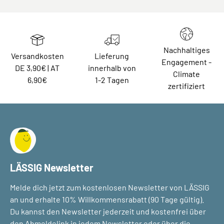
Nachhaltiges
Versandkosten
Lieferung
Engagement -
DE 3,90€ | AT
innerhalb von
Climate
6,90€
1-2 Tagen
zertifiziert
LÄSSIG Newsletter
Melde dich jetzt zum kostenlosen Newsletter von LÄSSIG
an und erhalte 10% Willkommensrabatt (90 Tage gültig).
Du kannst den Newsletter jederzeit und kostenfrei über
den Abmeldelink in jedem Newsletter oder über die