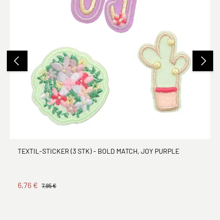
TEXTIL-STICKER (3 STK) - BOLD MATCH, JOY PURPLE
6,76 €
7,95 €