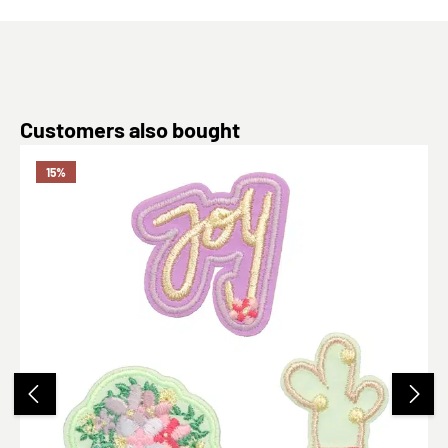
Produktgalerie überspringen
Customers also bought
15
%