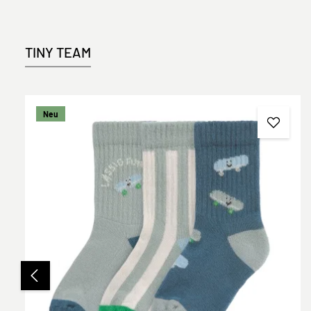
TINY TEAM
Produktgalerie überspringen
Neu