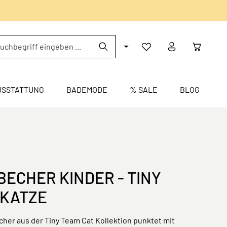
USSTATTUNG
BADEMODE
% SALE
BLOG
BECHER KINDER - TINY
 KATZE
her aus der Tiny Team Cat Kollektion punktet mit