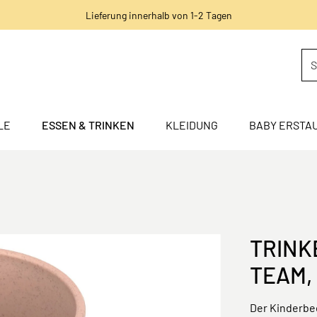
Lieferung innerhalb von 1-2 Tagen
LE
ESSEN & TRINKEN
KLEIDUNG
BABY ERSTA
TRINK
TEAM,
Der Kinderbec