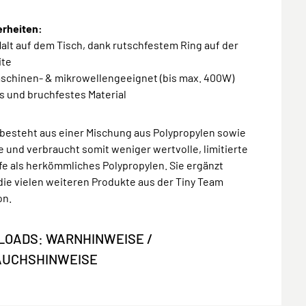
rheiten:
Halt auf dem Tisch, dank rutschfestem Ring auf der
ite
aschinen- & mikrowellengeeignet (bis max. 400W)
es und bruchfestes Material
 besteht aus einer Mischung aus Polypropylen sowie
e und verbraucht somit weniger wertvolle, limitierte
e als herkömmliches Polypropylen. Sie ergänzt
die vielen weiteren Produkte aus der Tiny Team
on.
OADS: WARNHINWEISE /
AUCHSHINWEISE