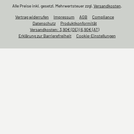
Alle Preise inkl. gesetzl. Mehrwertsteuer zzgl.
Versandkosten
.
Vertrag widerrufen
Impressum
AGB
Compliance
Datenschutz
Produktkonformität
Versandkosten: 3,90€ (DE) | 6,90€ (AT)
Erklärung zur Barrierefreiheit
Cookie-Einstellungen