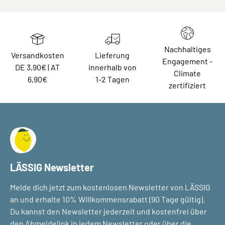
Nachhaltiges
Versandkosten
Lieferung
Engagement -
DE 3,90€ | AT
innerhalb von
Climate
6,90€
1-2 Tagen
zertifiziert
LÄSSIG Newsletter
Melde dich jetzt zum kostenlosen Newsletter von LÄSSIG
an und erhalte 10% Willkommensrabatt (90 Tage gültig).
Du kannst den Newsletter jederzeit und kostenfrei über
den Abmeldelink in jedem Newsletter oder über die