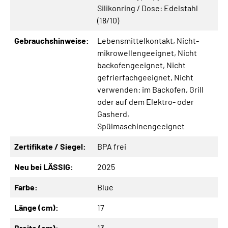
Silikonring / Dose: Edelstahl
(18/10)
Gebrauchshinweise:
Lebensmittelkontakt
, Nicht-
mikrowellengeeignet
, Nicht
backofengeeignet
, Nicht
gefrierfachgeeignet
, Nicht
verwenden: im Backofen, Grill
oder auf dem Elektro- oder
Gasherd
,
Spülmaschinengeeignet
Zertifikate / Siegel:
BPA frei
Neu bei LÄSSIG:
2025
Farbe:
Blue
Länge (cm):
17
Breite (cm):
13