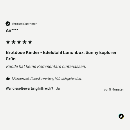
Verified Customer
An****
Brotdose Kinder - Edelstahl Lunchbox, Sunny Explorer
Grün
Kunde hat keine Kommentare hinterlassen.
1 Person hat diese Bewertung hilfreich gefunden.
War diese Bewertung hilfreich?
Ja
vor 9 Monaten