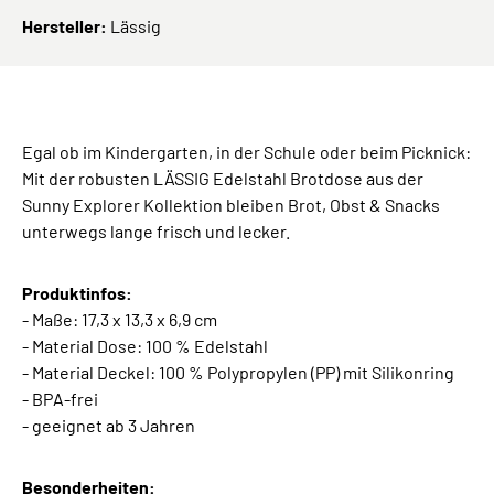
Hersteller:
Lässig
Egal ob im Kindergarten, in der Schule oder beim Picknick:
Mit der robusten LÄSSIG Edelstahl Brotdose aus der
Sunny Explorer Kollektion bleiben Brot, Obst & Snacks
unterwegs lange frisch und lecker.
Produktinfos:
- Maße: 17,3 x 13,3 x 6,9 cm
- Material Dose: 100 % Edelstahl
- Material Deckel: 100 % Polypropylen (PP) mit Silikonring
- BPA-frei
- geeignet ab 3 Jahren
Besonderheiten: