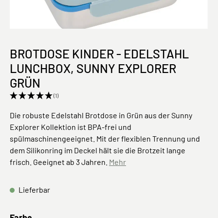
BROTDOSE KINDER - EDELSTAHL
LUNCHBOX, SUNNY EXPLORER
GRÜN
(1)
Die robuste Edelstahl Brotdose in Grün aus der Sunny
Explorer Kollektion ist BPA-frei und
spülmaschinengeeignet. Mit der flexiblen Trennung und
dem Silikonring im Deckel hält sie die Brotzeit lange
frisch. Geeignet ab 3 Jahren.
Mehr
Lieferbar
auswählen
Farbe