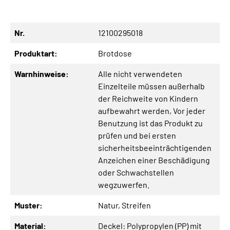
Nr.
12100295018
Produktart:
Brotdose
Warnhinweise:
Alle nicht verwendeten
Einzelteile müssen außerhalb
der Reichweite von Kindern
aufbewahrt werden
, Vor jeder
Benutzung ist das Produkt zu
prüfen und bei ersten
sicherheitsbeeinträchtigenden
Anzeichen einer Beschädigung
oder Schwachstellen
wegzuwerfen.
Muster:
Natur
, Streifen
Material:
Deckel: Polypropylen (PP) mit