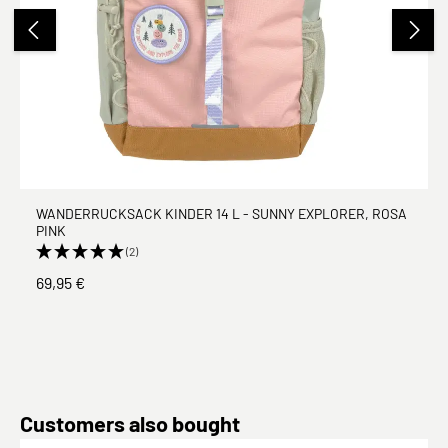
WANDERRUCKSACK KINDER 14 L - SUNNY EXPLORER, ROSA
PINK
(2)
69,95 €
Produktgalerie überspringen
Customers also bought