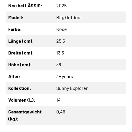
Neu bei LÄSSIG:
2025
Modell:
Big
, Outdoor
Farbe:
Rose
Länge (cm):
25.5
Breite (cm):
13.5
Höhe (cm):
38
Alter:
3+ years
Kollektion:
Sunny Explorer
Volumen (L):
14
Gesamtgewicht
0.46
(kg):