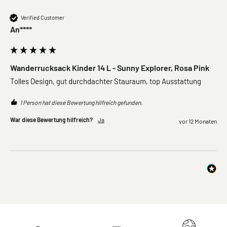
Verified Customer
An****
Wanderrucksack Kinder 14 L - Sunny Explorer, Rosa Pink
Tolles Design, gut durchdachter Stauraum, top Ausstattung
1 Person hat diese Bewertung hilfreich gefunden.
War diese Bewertung hilfreich?
Ja
vor 12 Monaten