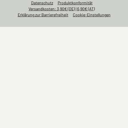
Datenschutz
Produktkonformität
Versandkosten: 3,90€ (DE) | 6,90€ (AT)
Erklärung zur Barrierefreiheit
Cookie-Einstellungen