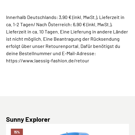
Innerhalb Deutschlands: 3,90 € (inkl. MwSt.), Lieferzeit in
ca. 1-2 Tagen/ Nach Österreich: 6,90 € (inkl. MwSt.),
Lieferzeit in ca. 10 Tagen. Eine Lieferung in andere Länder
ist nicht möglich. Eine Beantragung der Rücksendung
erfolgt über unser Retourenportal. Dafür benötigst du
deine Bestellnummer und E-Mail-Adresse:
https://www.laessig-fashion.de/retour
Produktgalerie überspringen
Sunny Explorer
15
%