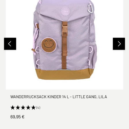
WANDERRUCKSACK KINDER 14 L - LITTLE GANG, LILA
(4)
69,95 €