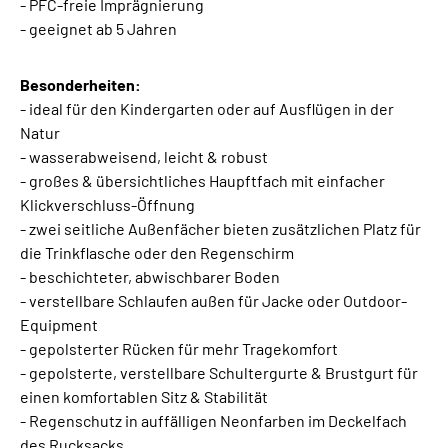
- PFC-freie Imprägnierung
- geeignet ab 5 Jahren
Besonderheiten:
- ideal für den Kindergarten oder auf Ausflügen in der
Natur
- wasserabweisend, leicht & robust
- großes & übersichtliches Haupftfach mit einfacher
Klickverschluss-Öffnung
- zwei seitliche Außenfächer bieten zusätzlichen Platz für
die Trinkflasche oder den Regenschirm
- beschichteter, abwischbarer Boden
- verstellbare Schlaufen außen für Jacke oder Outdoor-
Equipment
- gepolsterter Rücken für mehr Tragekomfort
- gepolsterte, verstellbare Schultergurte & Brustgurt für
einen komfortablen Sitz & Stabilität
- Regenschutz in auffälligen Neonfarben im Deckelfach
des Rucksacks