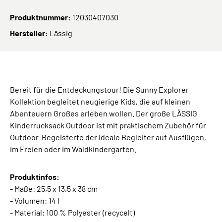
Produktnummer:
12030407030
Hersteller:
Lässig
Bereit für die Entdeckungstour! Die Sunny Explorer
Kollektion begleitet neugierige Kids, die auf kleinen
Abenteuern Großes erleben wollen. Der große LÄSSIG
Kinderrucksack Outdoor ist mit praktischem Zubehör für
Outdoor-Begeisterte der ideale Begleiter auf Ausflügen,
im Freien oder im Waldkindergarten.
Produktinfos:
- Maße: 25,5 x 13,5 x 38 cm
- Volumen: 14 l
- Material: 100 % Polyester (recycelt)