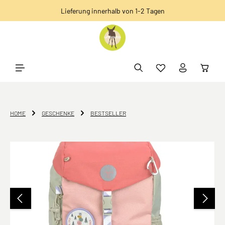
Lieferung innerhalb von 1-2 Tagen
alt springen
HOME
GESCHENKE
BESTSELLER
Bildergalerie überspringen