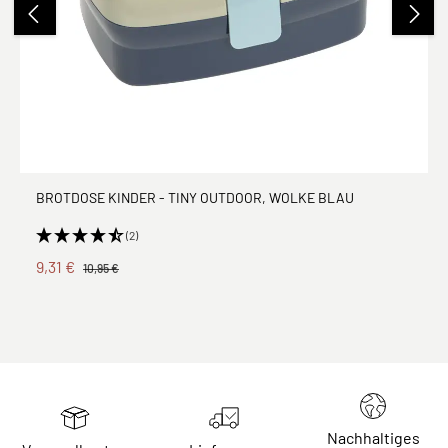
BROTDOSE KINDER - TINY OUTDOOR, WOLKE BLAU
(2)
9,31 €
10,95 €
Nachhaltiges