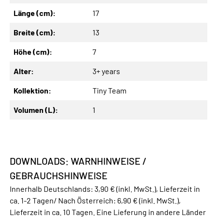
Länge (cm):
17
Breite (cm):
13
Höhe (cm):
7
Alter:
3+ years
Kollektion:
Tiny Team
Volumen (L):
1
DOWNLOADS: WARNHINWEISE /
GEBRAUCHSHINWEISE
Innerhalb Deutschlands: 3,90 € (inkl. MwSt.), Lieferzeit in
ca. 1-2 Tagen/ Nach Österreich: 6,90 € (inkl. MwSt.),
Lieferzeit in ca. 10 Tagen. Eine Lieferung in andere Länder