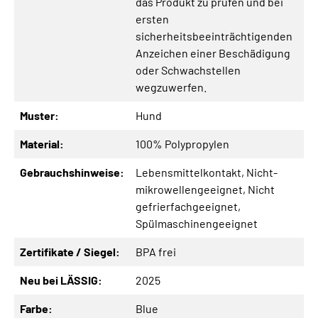
das Produkt zu prüfen und bei
ersten
sicherheitsbeeinträchtigenden
Anzeichen einer Beschädigung
oder Schwachstellen
wegzuwerfen.
Muster:
Hund
Material:
100% Polypropylen
Gebrauchshinweise:
Lebensmittelkontakt
, Nicht-
mikrowellengeeignet
, Nicht
gefrierfachgeeignet
,
Spülmaschinengeeignet
Zertifikate / Siegel:
BPA frei
Neu bei LÄSSIG:
2025
Farbe:
Blue