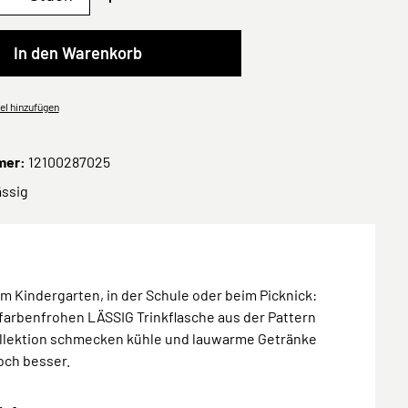
In den Warenkorb
el hinzufügen
mer:
12100287025
ässig
im Kindergarten, in der Schule oder beim Picknick:
farbenfrohen LÄSSIG Trinkflasche aus der Pattern
ollektion schmecken kühle und lauwarme Getränke
och besser.