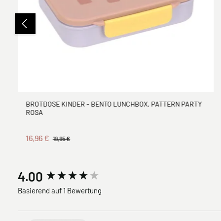
BROTDOSE KINDER - BENTO LUNCHBOX, PATTERN PARTY
ROSA
16,96 €
19,95 €
New content loaded
4.00
Basierend auf 1 Bewertung