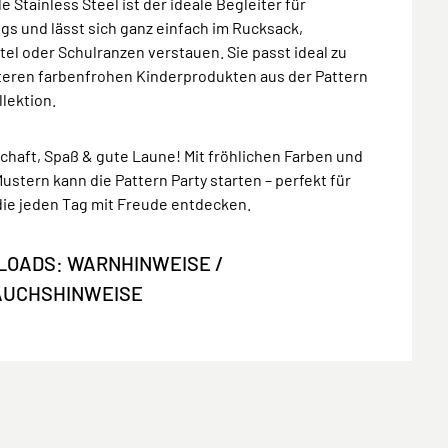
le Stainless Steel ist der ideale Begleiter für
s und lässt sich ganz einfach im Rucksack,
el oder Schulranzen verstauen. Sie passt ideal zu
teren farbenfrohen Kinderprodukten aus der Pattern
llektion.
haft, Spaß & gute Laune! Mit fröhlichen Farben und
ustern kann die Pattern Party starten – perfekt für
die jeden Tag mit Freude entdecken.
OADS: WARNHINWEISE /
AUCHSHINWEISE