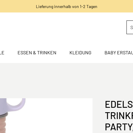
Lieferung innerhalb von 1-2 Tagen
LE
ESSEN & TRINKEN
KLEIDUNG
BABY ERSTA
EDELS
TRINK
PARTY