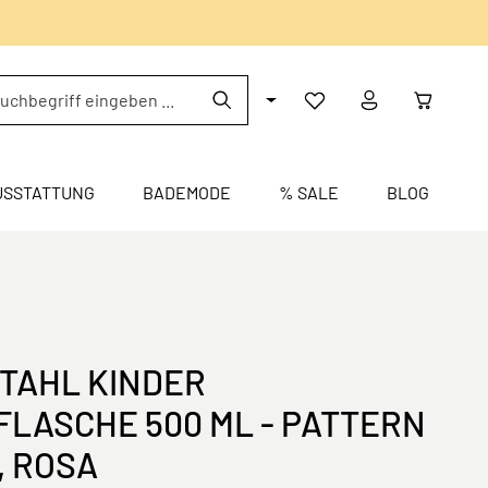
USSTATTUNG
BADEMODE
% SALE
BLOG
TAHL KINDER
FLASCHE 500 ML - PATTERN
, ROSA