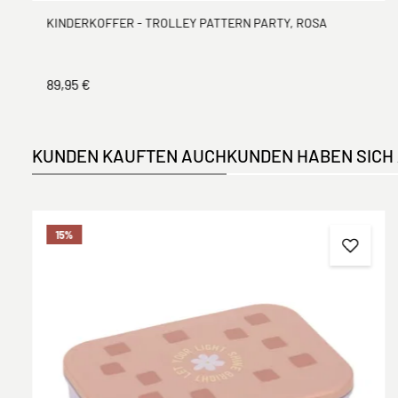
KINDERKOFFER - TROLLEY PATTERN PARTY, ROSA
89,95 €
KUNDEN KAUFTEN AUCH
KUNDEN HABEN SICH
Produktgalerie überspringen
15
%