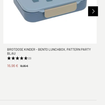
BROTDOSE KINDER - BENTO LUNCHBOX, PATTERN PARTY
BLAU
(3)
16,96 €
19,95 €