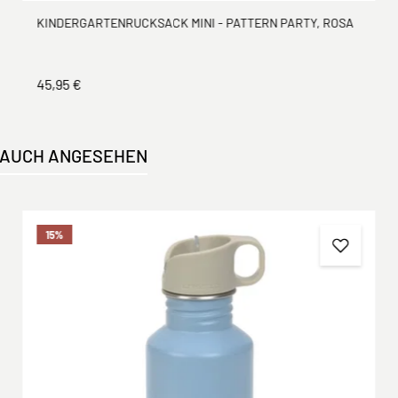
KINDERGARTENRUCKSACK MINI - PATTERN PARTY, ROSA
45,95 €
 AUCH ANGESEHEN
15
%