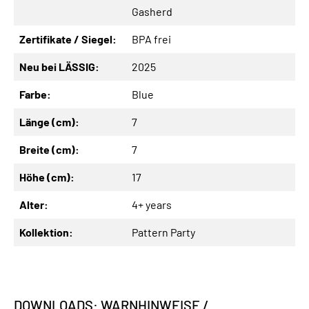
Gasherd
Zertifikate / Siegel:
BPA frei
Neu bei LÄSSIG:
2025
Farbe:
Blue
Länge (cm):
7
Breite (cm):
7
Höhe (cm):
17
Alter:
4+ years
Kollektion:
Pattern Party
DOWNLOADS: WARNHINWEISE /