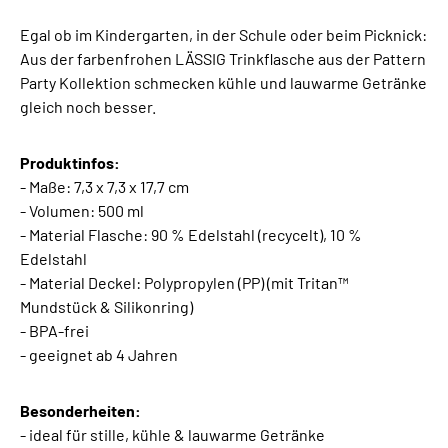
Egal ob im Kindergarten, in der Schule oder beim Picknick:
Aus der farbenfrohen LÄSSIG Trinkflasche aus der Pattern
Party Kollektion schmecken kühle und lauwarme Getränke
gleich noch besser.
Produktinfos:
- Maße: 7,3 x 7,3 x 17,7 cm
- Volumen: 500 ml
- Material Flasche: 90 % Edelstahl (recycelt), 10 %
Edelstahl
- Material Deckel: Polypropylen (PP) (mit Tritan™
Mundstück & Silikonring)
- BPA-frei
- geeignet ab 4 Jahren
Besonderheiten:
- ideal für stille, kühle & lauwarme Getränke