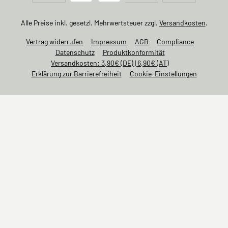
Alle Preise inkl. gesetzl. Mehrwertsteuer zzgl.
Versandkosten
.
Vertrag widerrufen
Impressum
AGB
Compliance
Datenschutz
Produktkonformität
Versandkosten: 3,90€ (DE) | 6,90€ (AT)
Erklärung zur Barrierefreiheit
Cookie-Einstellungen