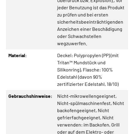
Überdruck bzw. Explosion).
, Vor
jeder Benutzung ist das Produkt
zu prüfen und bei ersten
sicherheitsbeeinträchtigenden
Anzeichen einer Beschädigung
oder Schwachstellen
wegzuwerfen.
Material:
Deckel: Polypropylen (PP) (mit
Tritan™ Mundstück und
Silikonring)
, Flasche: 100%
Edelstahl (davon 90%
zertifizierter Edelstahl, 18/10)
Gebrauchshinweise:
Nicht-mikrowellengeeignet
,
Nicht-spülmaschinenfest
, Nicht
backofengeeignet
, Nicht
gefrierfachgeeignet
, Nicht
verwenden: im Backofen, Grill
oder auf dem Elektro- oder