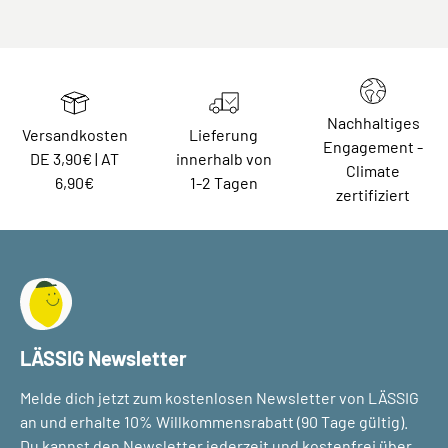
Nachhaltiges
Versandkosten
Lieferung
Engagement -
DE 3,90€ | AT
innerhalb von
Climate
6,90€
1-2 Tagen
zertifiziert
LÄSSIG Newsletter
Melde dich jetzt zum kostenlosen Newsletter von LÄSSIG
an und erhalte 10% Willkommensrabatt (90 Tage gültig).
Du kannst den Newsletter jederzeit und kostenfrei über