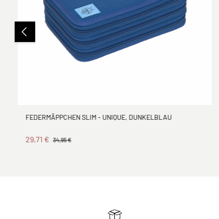
FEDERMÄPPCHEN SLIM - UNIQUE, DUNKELBLAU
29,71 €
34,95 €