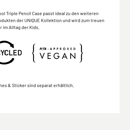
ol Triple Pencil Case passt ideal zu den weiteren
odukten der UNIQUE Kollektion und wird zum treuen
r im Alltag der Kids.
hes & Sticker sind separat erhältlich.