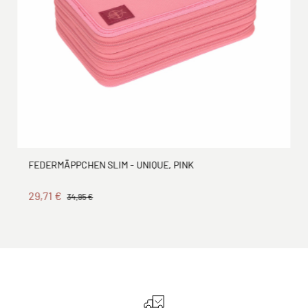
FEDERMÄPPCHEN SLIM - UNIQUE, PINK
29,71 €
34,95 €