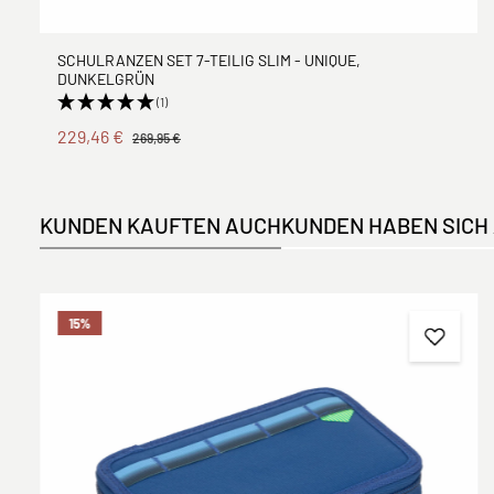
SCHULRANZEN SET 7-TEILIG SLIM - UNIQUE,
DUNKELGRÜN
(1)
229,46 €
269,95 €
KUNDEN KAUFTEN AUCH
KUNDEN HABEN SICH
Produktgalerie überspringen
15
%