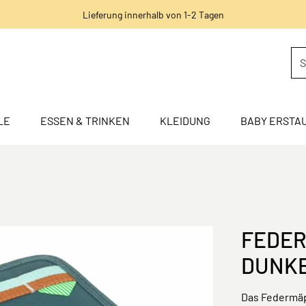
Lieferung innerhalb von 1-2 Tagen
LE
ESSEN & TRINKEN
KLEIDUNG
BABY ERSTA
FEDER
DUNK
Das Federmäp