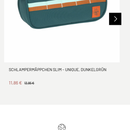
SCHLAMPERMÄPPCHEN SLIM - UNIQUE, DUNKELGRÜN
11,86 €
13,95 €