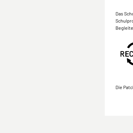
Das Scho
Schulpr
Begleite
Die Patc