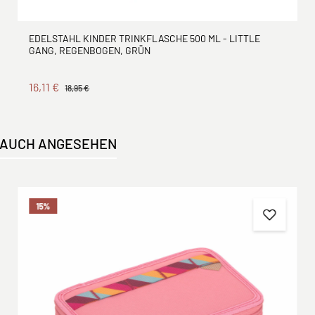
EDELSTAHL KINDER TRINKFLASCHE 500 ML - LITTLE
GANG, REGENBOGEN, GRÜN
16,11 €
18,95 €
 AUCH ANGESEHEN
15
%