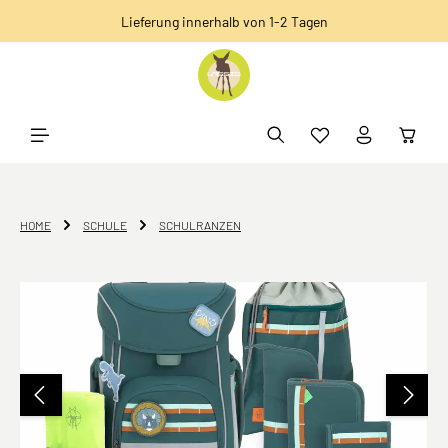
Lieferung innerhalb von 1-2 Tagen
alt springen
HOME
SCHULE
SCHULRANZEN
Bildergalerie überspringen