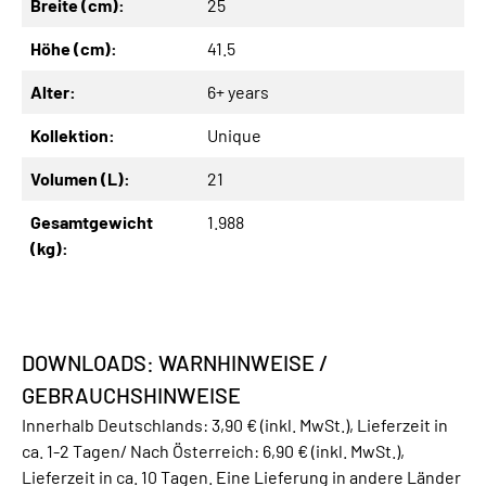
Breite (cm):
25
Höhe (cm):
41.5
Alter:
6+ years
Kollektion:
Unique
Volumen (L):
21
Gesamtgewicht
1.988
(kg):
DOWNLOADS: WARNHINWEISE /
GEBRAUCHSHINWEISE
Innerhalb Deutschlands: 3,90 € (inkl. MwSt.), Lieferzeit in
ca. 1-2 Tagen/ Nach Österreich: 6,90 € (inkl. MwSt.),
Lieferzeit in ca. 10 Tagen. Eine Lieferung in andere Länder