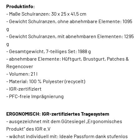
Produktinfo:
- Maße Schulranzen: 30 x 25 x 41,5 cm
- Gewicht Schulranzen, ohne abnehmbare Elemente: 1095
g
- Gewicht Schulranzen, mit abnehmbaren Elementen: 1295
g
- Gesamtgewicht, 7-teiliges Set: 1988 g
- abnehmbare Elemente: Hüftgurt, Brustgurt, Patches &
Regencover
- Volumen: 21 l
- Material: 100 % Polyester (recycelt)
- IGR-zertifiziert
- PFC-freie Imprägnierung
ERGONOMISCH: IGR-zertifiziertes Tragesystem
- ausgezeichnet mit dem Gütesiegel „Ergonomisches
Produkt“ des IGR e.V
- wächst individuell mit: Ideale Passform dank stufenlos