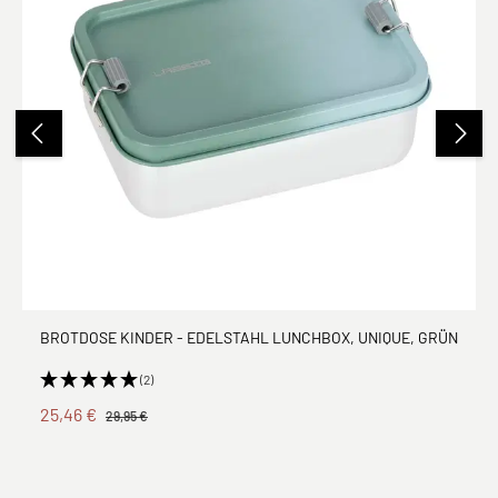
BROTDOSE KINDER - EDELSTAHL LUNCHBOX, UNIQUE, GRÜN
(2)
25,46 €
29,95 €