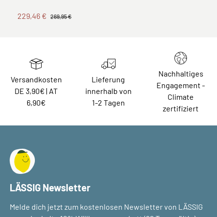
229,46 €
269,95 €
Nachhaltiges
Versandkosten
Lieferung
Engagement -
DE 3,90€ | AT
innerhalb von
Climate
6,90€
1-2 Tagen
zertifiziert
LÄSSIG Newsletter
Melde dich jetzt zum kostenlosen Newsletter von LÄSSIG