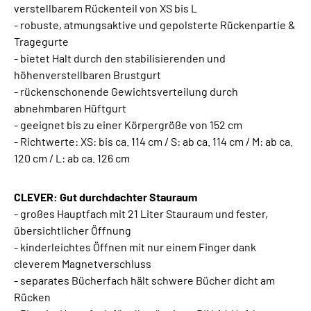
verstellbarem Rückenteil von XS bis L
- robuste, atmungsaktive und gepolsterte Rückenpartie &
Tragegurte
- bietet Halt durch den stabilisierenden und
höhenverstellbaren Brustgurt
- rückenschonende Gewichtsverteilung durch
abnehmbaren Hüftgurt
- geeignet bis zu einer Körpergröße von 152 cm
- Richtwerte: XS: bis ca. 114 cm / S: ab ca. 114 cm / M: ab ca.
120 cm / L: ab ca. 126 cm
CLEVER: Gut durchdachter Stauraum
- großes Hauptfach mit 21 Liter Stauraum und fester,
übersichtlicher Öffnung
- kinderleichtes Öffnen mit nur einem Finger dank
cleverem Magnetverschluss
- separates Bücherfach hält schwere Bücher dicht am
Rücken