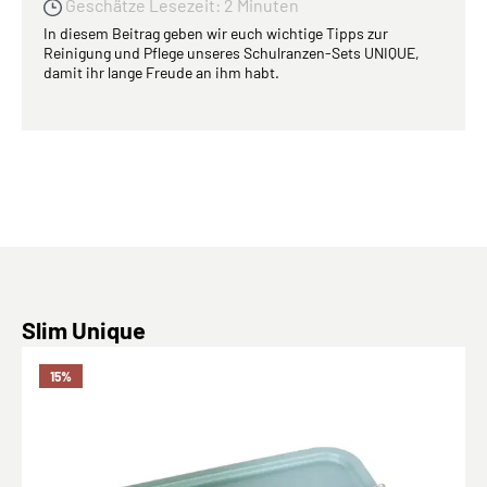
Geschätze Lesezeit: 2 Minuten
In diesem Beitrag geben wir euch wichtige Tipps zur
Reinigung und Pflege unseres Schulranzen-Sets UNIQUE,
damit ihr lange Freude an ihm habt.
Produktgalerie überspringen
Slim Unique
15
%