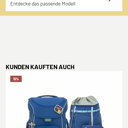
Entdecke das passende Modell
Produktgalerie überspringen
KUNDEN KAUFTEN AUCH
15
%