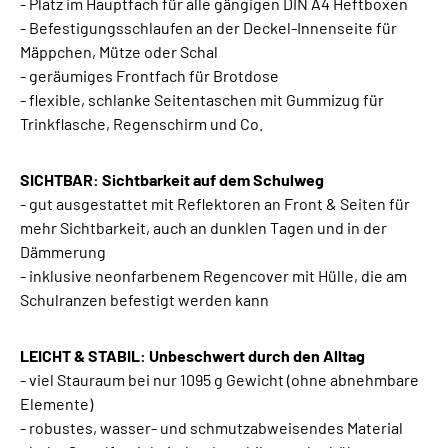
- Platz im Hauptfach für alle gängigen DIN A4 Heftboxen
- Befestigungsschlaufen an der Deckel-Innenseite für
Mäppchen, Mütze oder Schal
- geräumiges Frontfach für Brotdose
- flexible, schlanke Seitentaschen mit Gummizug für
Trinkflasche, Regenschirm und Co.
SICHTBAR: Sichtbarkeit auf dem Schulweg
- gut ausgestattet mit Reflektoren an Front & Seiten für
mehr Sichtbarkeit, auch an dunklen Tagen und in der
Dämmerung
- inklusive neonfarbenem Regencover mit Hülle, die am
Schulranzen befestigt werden kann
LEICHT & STABIL: Unbeschwert durch den Alltag
- viel Stauraum bei nur 1095 g Gewicht (ohne abnehmbare
Elemente)
- robustes, wasser- und schmutzabweisendes Material