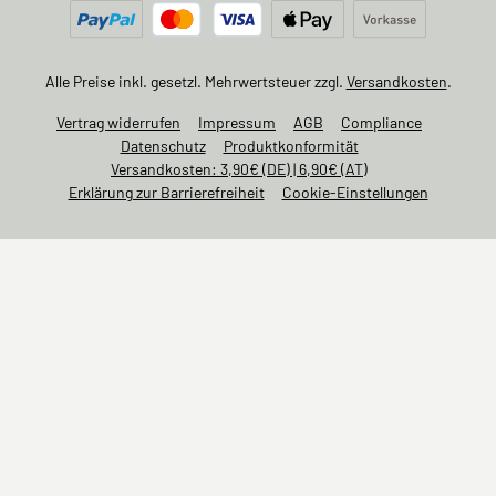
Alle Preise inkl. gesetzl. Mehrwertsteuer zzgl.
Versandkosten
.
Vertrag widerrufen
Impressum
AGB
Compliance
Datenschutz
Produktkonformität
Versandkosten: 3,90€ (DE) | 6,90€ (AT)
Erklärung zur Barrierefreiheit
Cookie-Einstellungen