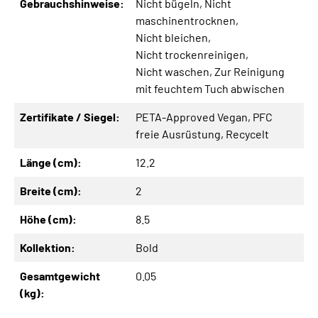
Gebrauchshinweise:
Nicht bügeln
, Nicht
maschinentrocknen
,
Nicht bleichen
,
Nicht trockenreinigen
,
Nicht waschen
, Zur Reinigung
mit feuchtem Tuch abwischen
Zertifikate / Siegel:
PETA-Approved Vegan
, PFC
freie Ausrüstung
, Recycelt
Länge (cm):
12.2
Breite (cm):
2
Höhe (cm):
8.5
Kollektion:
Bold
Gesamtgewicht
0.05
(kg):