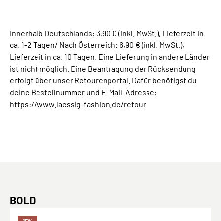
Innerhalb Deutschlands: 3,90 € (inkl. MwSt.), Lieferzeit in
ca. 1-2 Tagen/ Nach Österreich: 6,90 € (inkl. MwSt.),
Lieferzeit in ca. 10 Tagen. Eine Lieferung in andere Länder
ist nicht möglich. Eine Beantragung der Rücksendung
erfolgt über unser Retourenportal. Dafür benötigst du
deine Bestellnummer und E-Mail-Adresse:
https://www.laessig-fashion.de/retour
Produktgalerie überspringen
BOLD