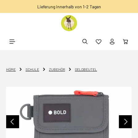
Lieferung innerhalb von 1-2 Tagen
alt springen
HOME
SCHULE
ZUBEHÖR
GELDBEUTEL
Bildergalerie überspringen