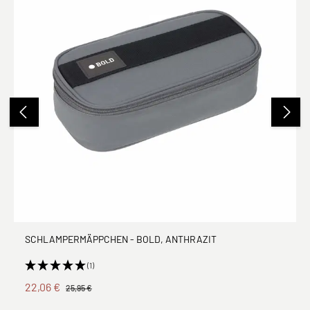
SCHLAMPERMÄPPCHEN - BOLD, ANTHRAZIT
(1)
22,06 €
25,95 €