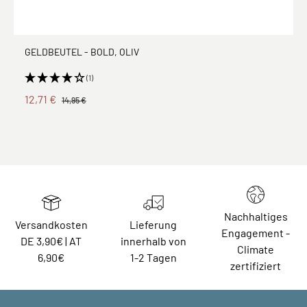
GELDBEUTEL - BOLD, OLIV
(1)
12,71 €
14,95 €
Nachhaltiges
Versandkosten
Lieferung
Engagement -
DE 3,90€ | AT
innerhalb von
Climate
6,90€
1-2 Tagen
zertifiziert