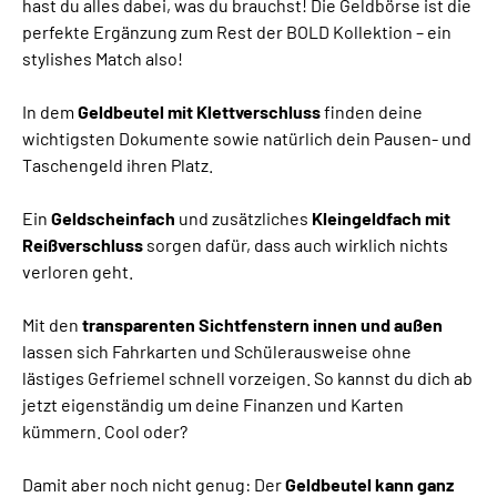
hast du alles dabei, was du brauchst! Die Geldbörse ist die
perfekte Ergänzung zum Rest der BOLD Kollektion – ein
stylishes Match also!
In dem
Geldbeutel mit Klettverschluss
finden deine
wichtigsten Dokumente sowie natürlich dein Pausen- und
Taschengeld ihren Platz.
Ein
Geldscheinfach
und zusätzliches
Kleingeldfach mit
Reißverschluss
sorgen dafür, dass auch wirklich nichts
verloren geht.
Mit den
transparenten Sichtfenstern innen und außen
lassen sich Fahrkarten und Schülerausweise ohne
lästiges Gefriemel schnell vorzeigen. So kannst du dich ab
jetzt eigenständig um deine Finanzen und Karten
kümmern. Cool oder?
Damit aber noch nicht genug: Der
Geldbeutel kann ganz