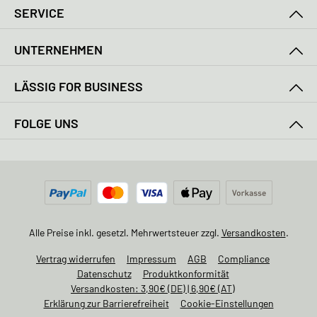
SERVICE
UNTERNEHMEN
LÄSSIG FOR BUSINESS
FOLGE UNS
Alle Preise inkl. gesetzl. Mehrwertsteuer zzgl.
Versandkosten
.
Vertrag widerrufen
Impressum
AGB
Compliance
Datenschutz
Produktkonformität
Versandkosten: 3,90€ (DE) | 6,90€ (AT)
Erklärung zur Barrierefreiheit
Cookie-Einstellungen