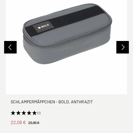
SCHLAMPERMÄPPCHEN - BOLD, ANTHRAZIT
(1)
22,06 €
25,95 €