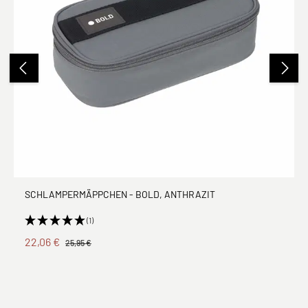
SCHLAMPERMÄPPCHEN - BOLD, ANTHRAZIT
(1)
22,06 €
25,95 €