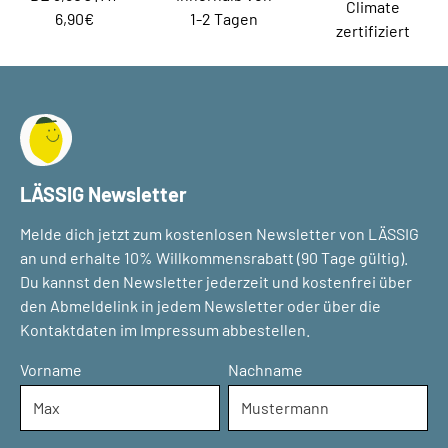
Climate
6,90€
1-2 Tagen
zertifiziert
LÄSSIG Newsletter
Melde dich jetzt zum kostenlosen Newsletter von LÄSSIG
an und erhalte 10% Willkommensrabatt (90 Tage gültig).
Du kannst den Newsletter jederzeit und kostenfrei über
den Abmeldelink in jedem Newsletter oder über die
Kontaktdaten im Impressum abbestellen.
Vorname
Nachname