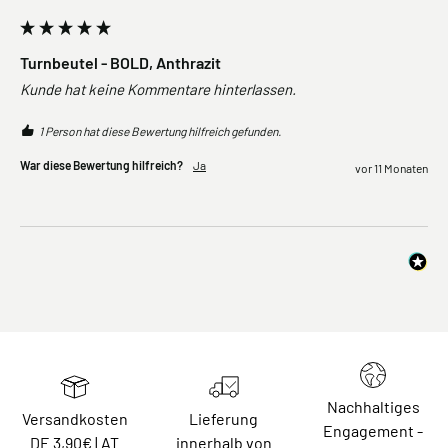
Turnbeutel - BOLD, Anthrazit
Kunde hat keine Kommentare hinterlassen.
1 Person hat diese Bewertung hilfreich gefunden.
War diese Bewertung hilfreich?
Ja
vor 11 Monaten
Nachhaltiges
Versandkosten
Lieferung
Engagement -
DE 3,90€ | AT
innerhalb von