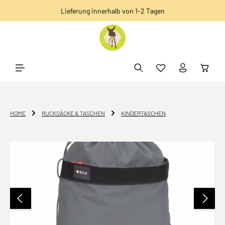
Lieferung innerhalb von 1-2 Tagen
alt springen
HOME
RUCKSÄCKE & TASCHEN
KINDERTASCHEN
Bildergalerie überspringen