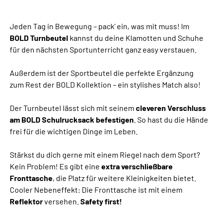
Jeden Tag in Bewegung – pack' ein, was mit muss! Im
BOLD Turnbeutel
kannst du deine Klamotten und Schuhe
für den nächsten Sportunterricht ganz easy verstauen.
Außerdem ist der Sportbeutel die perfekte Ergänzung
zum Rest der BOLD Kollektion – ein stylishes Match also!
Der Turnbeutel lässt sich mit seinem
cleveren Verschluss
am BOLD Schulrucksack befestigen
. So hast du die Hände
frei für die wichtigen Dinge im Leben.
Stärkst du dich gerne mit einem Riegel nach dem Sport?
Kein Problem! Es gibt eine
extra verschließbare
Fronttasche
, die Platz für weitere Kleinigkeiten bietet.
Cooler Nebeneffekt: Die Fronttasche ist mit einem
Reflektor
versehen.
Safety first!