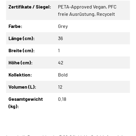
Zertifikate / Siegel:
PETA-Approved Vegan
, PFC
freie Ausrüstung
, Recycelt
Farbe:
Grey
Länge (cm):
36
Breite (cm):
1
Höhe (cm):
42
Kollektion:
Bold
Volumen (L):
12
Gesamtgewicht
0.18
(kg):