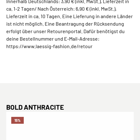
Innerhalb Deutschlands: 3,90 € (inkl. MwSt.), Lieferzeit in
ca. 1-2 Tagen/ Nach Österreich: 6,90 € (inkl. MwSt.),
Lieferzeit in ca. 10 Tagen. Eine Lieferung in andere Länder
ist nicht möglich. Eine Beantragung der Rücksendung
erfolgt über unser Retourenportal. Dafür benötigst du
deine Bestellnummer und E-Mail-Adresse:
https://www.laessig-fashion.de/retour
Produktgalerie überspringen
BOLD ANTHRACITE
15
%