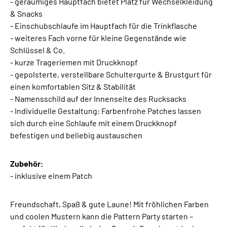
- geräumiges Hauptfach bietet Platz für Wechselkleidung
& Snacks
- Einschubschlaufe im Hauptfach für die Trinkflasche
- weiteres Fach vorne für kleine Gegenstände wie
Schlüssel & Co.
- kurze Trageriemen mit Druckknopf
- gepolsterte, verstellbare Schultergurte & Brustgurt für
einen komfortablen Sitz & Stabilität
- Namensschild auf der Innenseite des Rucksacks
- Individuelle Gestaltung: Farbenfrohe Patches lassen
sich durch eine Schlaufe mit einem Druckknopf
befestigen und beliebig austauschen
Zubehör:
- inklusive einem Patch
Freundschaft, Spaß & gute Laune! Mit fröhlichen Farben
und coolen Mustern kann die Pattern Party starten –