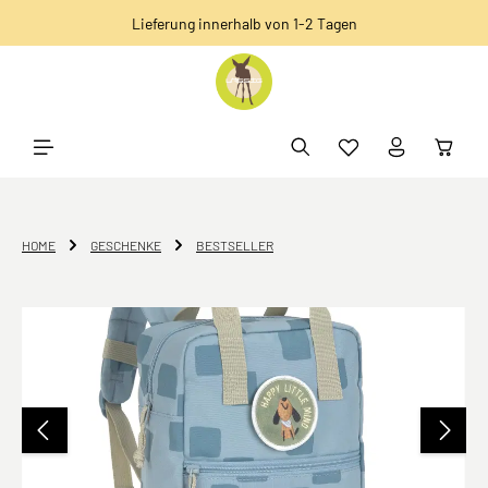
Lieferung innerhalb von 1-2 Tagen
alt springen
HOME
GESCHENKE
BESTSELLER
Bildergalerie überspringen