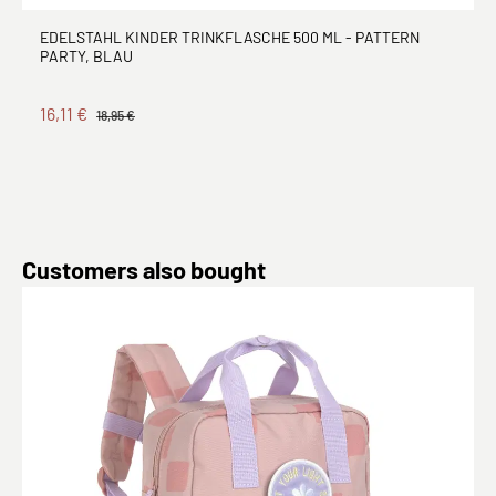
EDELSTAHL KINDER TRINKFLASCHE 500 ML - PATTERN
PARTY, BLAU
16,11 €
18,95 €
Produktgalerie überspringen
Customers also bought