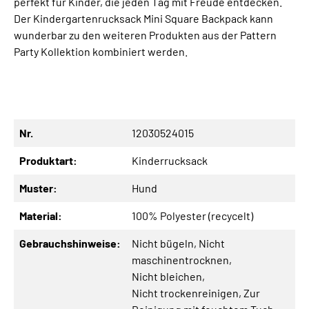
perfekt für Kinder, die jeden Tag mit Freude entdecken.
Der Kindergartenrucksack Mini Square Backpack kann
wunderbar zu den weiteren Produkten aus der Pattern
Party Kollektion kombiniert werden.
Nr.
12030524015
Produktart:
Kinderrucksack
Muster:
Hund
Material:
100% Polyester (recycelt)
Gebrauchshinweise:
Nicht bügeln
, Nicht
maschinentrocknen
,
Nicht bleichen
,
Nicht trockenreinigen
, Zur