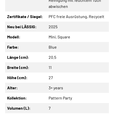
Reinigung mit feuchtem Tuch
abwischen
Zertifikate / Siegel:
PFC freie Ausrüstung
, Recycelt
Neu bei LÄSSIG:
2025
Modell:
Mini
, Square
Farbe:
Blue
Länge (cm):
20.5
Breite (cm):
11
Höhe (cm):
27
Alter:
3+ years
Kollektion:
Pattern Party
Volumen (L):
7