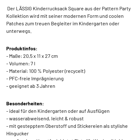
Der LÄSSIG Kinderrucksack Square aus der Pattern Party
Kollektion wird mit seiner modernen Form und coolen
Patches zum treuen Begleiter im Kindergarten oder
unterwegs.
Produktinfos:
- Maße: 20,5 x 11 x 27 cm
- Volumen: 7 l
- Material: 100 % Polyester (recycelt)
- PFC-freie Imprägnierung
- geeignet ab 3 Jahren
Besonderheiten:
- ideal für den Kindergarten oder auf Ausflügen
- wasserabweisend, leicht & robust
- mit gestepptem Oberstoff und Stickereien als stylishe
Hingucker