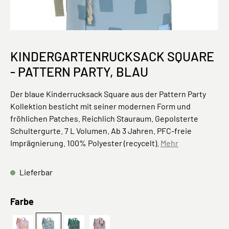
KINDERGARTENRUCKSACK SQUARE
- PATTERN PARTY, BLAU
Der blaue Kinderrucksack Square aus der Pattern Party
Kollektion besticht mit seiner modernen Form und
fröhlichen Patches. Reichlich Stauraum. Gepolsterte
Schultergurte. 7 L Volumen. Ab 3 Jahren. PFC-freie
Imprägnierung. 100% Polyester (recycelt).
Mehr
Lieferbar
auswählen
Farbe