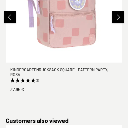
KINDERGARTENRUCKSACK SQUARE - PATTERN PARTY,
ROSA
(1)
37,95 €
Produktgalerie überspringen
Customers also viewed