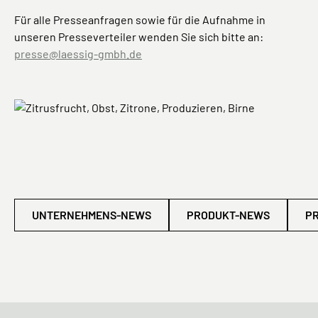
Für alle Presseanfragen sowie für die Aufnahme in
unseren Presseverteiler wenden Sie sich bitte an:
presse@laessig-gmbh.de
UNTERNEHMENS-NEWS
PRODUKT-NEWS
P