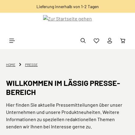
Lieferung innerhalb von 1-2 Tagen
alt springen
HOME
PRESSE
WILLKOMMEN IM LÄSSIG PRESSE-
BEREICH
Hier finden Sie aktuelle Pressemitteilungen über unser
Unternehmen und unsere Produktneuheiten. Weitere
Informationen zu speziellen redaktionellen Themen
senden wir Ihnen bei Interesse gerne zu.