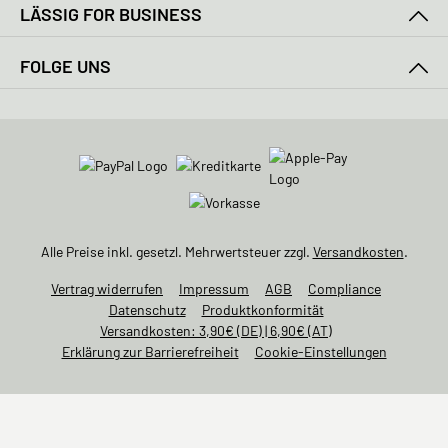
LÄSSIG FOR BUSINESS
FOLGE UNS
Alle Preise inkl. gesetzl. Mehrwertsteuer zzgl.
Versandkosten
.
Vertrag widerrufen
Impressum
AGB
Compliance
Datenschutz
Produktkonformität
Versandkosten: 3,90€ (DE) | 6,90€ (AT)
Erklärung zur Barrierefreiheit
Cookie-Einstellungen