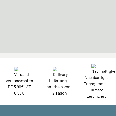
Nachhaltiges
Versandkosten
Lieferung
Engagement -
DE 3,90€ | AT
innerhalb von
Climate
6,90€
1-2 Tagen
zertifiziert