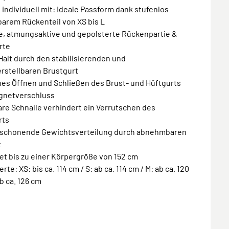
 individuell mit: Ideale Passform dank stufenlos
barem Rückenteil von XS bis L
te, atmungsaktive und gepolsterte Rückenpartie &
rte
 Halt durch den stabilisierenden und
rstellbaren Brustgurt
hes Öffnen und Schließen des Brust- und Hüftgurts
gnetverschluss
bare Schnalle verhindert ein Verrutschen des
rts
nschonende Gewichtsverteilung durch abnehmbaren
t
et bis zu einer Körpergröße von 152 cm
rte: XS: bis ca. 114 cm / S: ab ca. 114 cm / M: ab ca. 120
ab ca. 126 cm