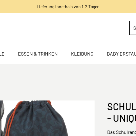
Lieferung innerhalb von 1-2 Tagen
LE
ESSEN & TRINKEN
KLEIDUNG
BABY ERSTA
SCHUL
- UNI
Das Schulranz