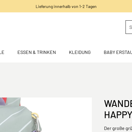
Lieferung innerhalb von 1-2 Tagen
LE
ESSEN & TRINKEN
KLEIDUNG
BABY ERSTA
WANDE
HAPPY
Der große gr