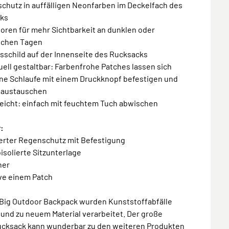
chutz in auffälligen Neonfarben im Deckelfach des
ks
toren für mehr Sichtbarkeit an dunklen oder
schen Tagen
sschild auf der Innenseite des Rucksacks
duell gestaltbar: Farbenfrohe Patches lassen sich
ine Schlaufe mit einem Druckknopf befestigen und
g austauschen
leicht: einfach mit feuchtem Tuch abwischen
:
ierter Regenschutz mit Befestigung
isolierte Sitzunterlage
ner
ive einem Patch
 Big Outdoor Backpack wurden Kunststoffabfälle
 und zu neuem Material verarbeitet. Der große
ucksack kann wunderbar zu den weiteren Produkten