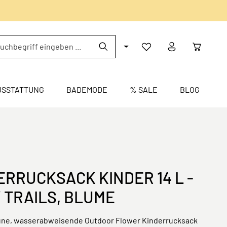
USSTATTUNG
BADEMODE
% SALE
BLOG
RRUCKSACK KINDER 14 L -
 TRAILS, BLUME
üne, wasserabweisende Outdoor Flower Kinderrucksack