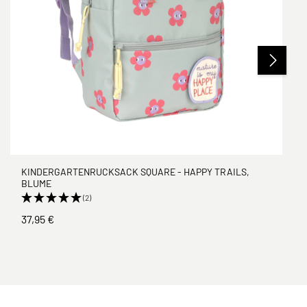
KINDERGARTENRUCKSACK SQUARE - HAPPY TRAILS,
BLUME
(2)
37,95 €