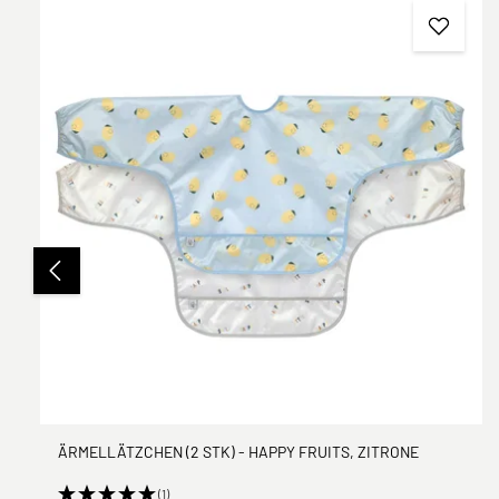
ÄRMELLÄTZCHEN (2 STK) - HAPPY FRUITS, ZITRONE
(1)