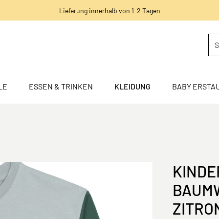
Lieferung innerhalb von 1-2 Tagen
LE
ESSEN & TRINKEN
KLEIDUNG
BABY ERSTA
KINDE
BAUMW
ZITRO