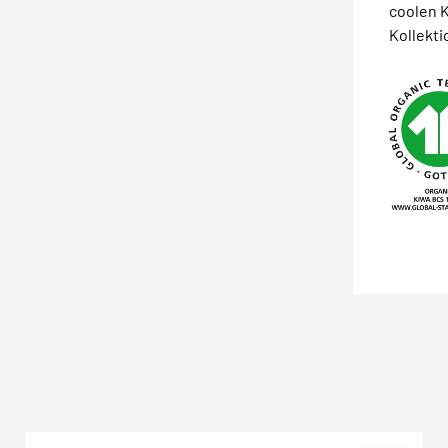
coolen K
Kollekt