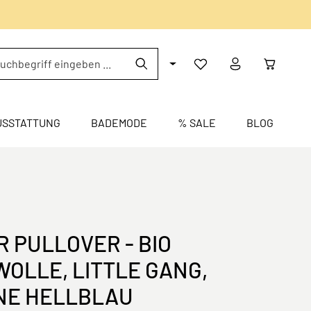
USSTATTUNG
BADEMODE
% SALE
BLOG
R PULLOVER - BIO
OLLE, LITTLE GANG,
NE HELLBLAU