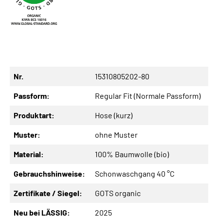
Nr.
15310805202-80
Passform:
Regular Fit (Normale Passform)
Produktart:
Hose (kurz)
Muster:
ohne Muster
Material:
100% Baumwolle (bio)
Gebrauchshinweise:
Schonwaschgang 40 °C
Zertifikate / Siegel:
GOTS organic
Neu bei LÄSSIG:
2025