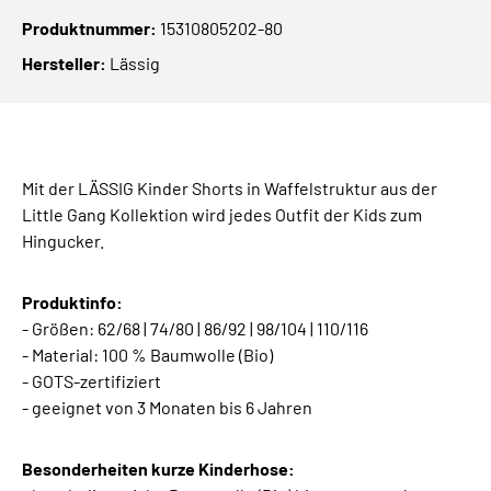
Produktnummer:
15310805202-80
Hersteller:
Lässig
Mit der LÄSSIG Kinder Shorts in Waffelstruktur aus der
Little Gang Kollektion wird jedes Outfit der Kids zum
Hingucker.
Produktinfo:
- Größen: 62/68 | 74/80 | 86/92 | 98/104 | 110/116
- Material: 100 % Baumwolle (Bio)
- GOTS-zertifiziert
- geeignet von 3 Monaten bis 6 Jahren
Besonderheiten kurze Kinderhose: