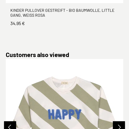
KINDER PULLOVER GESTREIFT - BIO BAUMWOLLE, LITTLE
GANG, WEISS ROSA
34,95 €
Produktgalerie überspringen
Customers also viewed