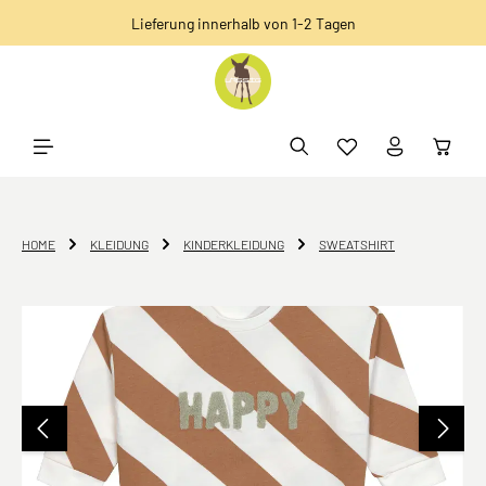
Lieferung innerhalb von 1-2 Tagen
alt springen
HOME
KLEIDUNG
KINDERKLEIDUNG
SWEATSHIRT
Bildergalerie überspringen