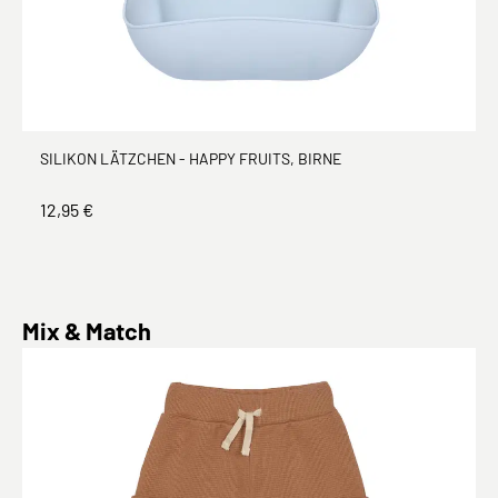
SILIKON LÄTZCHEN - HAPPY FRUITS, BIRNE
12,95 €
Produktgalerie überspringen
Mix & Match