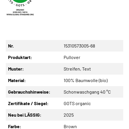
Nr.
15310573005-68
Produktart:
Pullover
Muster:
Streifen
, Text
Material:
100% Baumwolle (bio)
Gebrauchshinweise:
Schonwaschgang 40 °C
Zertifikate / Siegel:
GOTS organic
Neu bei LÄSSIG:
2025
Farbe:
Brown