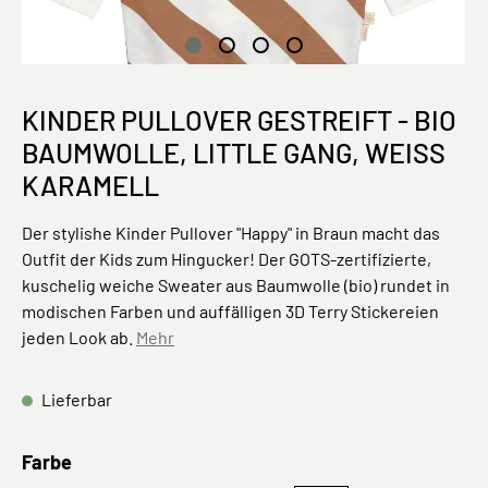
KINDER PULLOVER GESTREIFT - BIO
BAUMWOLLE, LITTLE GANG, WEISS K
ARAMELL
Der stylishe Kinder Pullover "Happy" in Braun macht das
Outfit der Kids zum Hingucker! Der GOTS-zertifizierte,
kuschelig weiche Sweater aus Baumwolle (bio) rundet in
modischen Farben und auffälligen 3D Terry Stickereien
jeden Look ab.
Mehr
Lieferbar
auswählen
Farbe