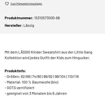
Zum Merkzettel hinzufügen
Produktnummer:
15310573005-68
Hersteller:
Lässig
Mit dem LÄSSIG Kinder Sweatshirt aus der Little Gang
Kollektion wird jedes Outfit der Kids zum Hingucker.
Produktinfo:
- Größen: 62/68 | 74/80 | 86/92 | 98/104 | 110/116
- Material: 100 % Baumwolle (bio)
- GOTS-zertifiziert
- geeignet von 3 Monaten bis 6 Jahren