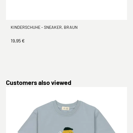
KINDERSCHUHE - SNEAKER, BRAUN
19,95 €
Produktgalerie überspringen
Customers also viewed