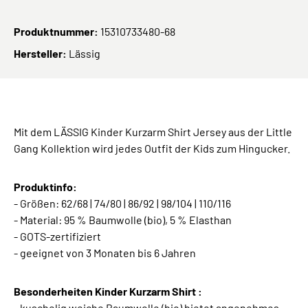
Produktnummer:
15310733480-68
Hersteller:
Lässig
Mit dem LÄSSIG Kinder Kurzarm Shirt Jersey aus der Little
Gang Kollektion wird jedes Outfit der Kids zum Hingucker.
Produktinfo:
- Größen: 62/68 | 74/80 | 86/92 | 98/104 | 110/116
- Material: 95 % Baumwolle (bio), 5 % Elasthan
- GOTS-zertifiziert
- geeignet von 3 Monaten bis 6 Jahren
Besonderheiten Kinder Kurzarm Shirt :
- kuschelig weiche Baumwolle (bio) bietet angenehmes