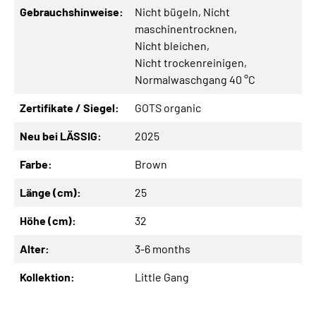
Gebrauchshinweise:
Nicht bügeln
, Nicht
maschinentrocknen
,
Nicht bleichen
,
Nicht trockenreinigen
,
Normalwaschgang 40 °C
Zertifikate / Siegel:
GOTS organic
Neu bei LÄSSIG:
2025
Farbe:
Brown
Länge (cm):
25
Höhe (cm):
32
Alter:
3-6 months
Kollektion:
Little Gang