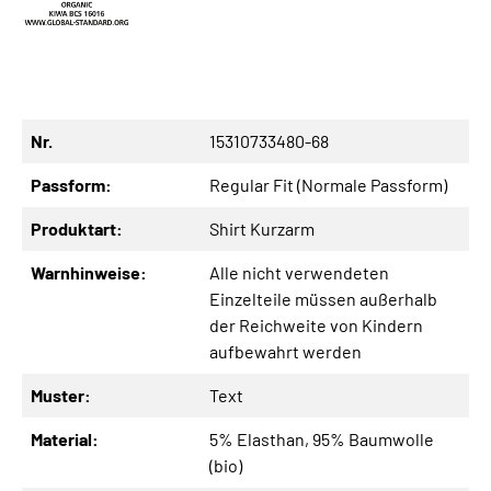
Nr.
15310733480-68
Passform:
Regular Fit (Normale Passform)
Produktart:
Shirt Kurzarm
Warnhinweise:
Alle nicht verwendeten
Einzelteile müssen außerhalb
der Reichweite von Kindern
aufbewahrt werden
Muster:
Text
Material:
5% Elasthan
, 95% Baumwolle
(bio)