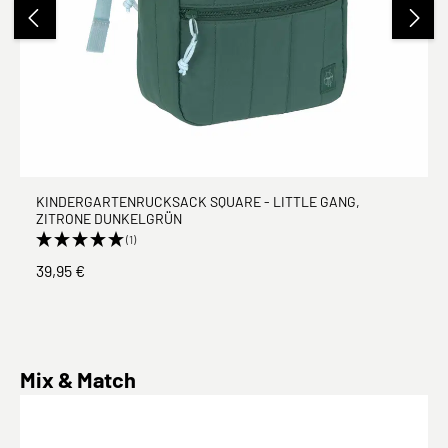
KINDERGARTENRUCKSACK SQUARE - LITTLE GANG,
ZITRONE DUNKELGRÜN
(1)
39,95 €
Produktgalerie überspringen
Mix & Match