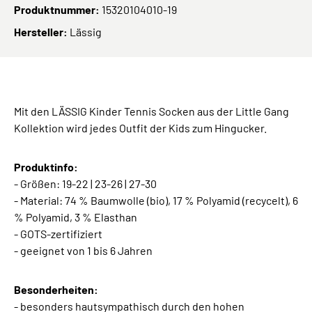
Produktnummer:
15320104010-19
Hersteller:
Lässig
Mit den LÄSSIG Kinder Tennis Socken aus der Little Gang
Kollektion wird jedes Outfit der Kids zum Hingucker.
Produktinfo:
- Größen: 19-22 | 23-26 | 27-30
- Material: 74 % Baumwolle (bio), 17 % Polyamid (recycelt), 6
% Polyamid, 3 % Elasthan
- GOTS-zertifiziert
- geeignet von 1 bis 6 Jahren
Besonderheiten:
- besonders hautsympathisch durch den hohen